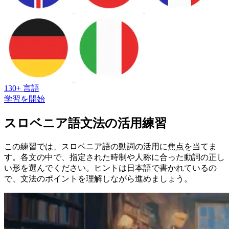
130+ 言語
学習を開始
スロベニア語文法の活用練習
この練習では、スロベニア語の動詞の活用に焦点を当てま
す。各文の中で、指定された時制や人称に合った動詞の正し
い形を選んでください。ヒントは日本語で書かれているの
で、文法のポイントを理解しながら進めましょう。