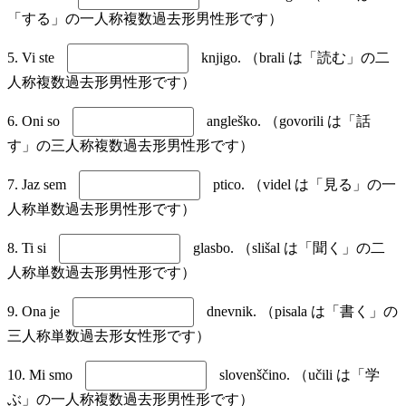
「する」の一人称複数過去形男性形です）
5. Vi ste
knjigo. （brali は「読む」の二
人称複数過去形男性形です）
6. Oni so
angleško. （govorili は「話
す」の三人称複数過去形男性形です）
7. Jaz sem
ptico. （videl は「見る」の一
人称単数過去形男性形です）
8. Ti si
glasbo. （slišal は「聞く」の二
人称単数過去形男性形です）
9. Ona je
dnevnik. （pisala は「書く」の
三人称単数過去形女性形です）
10. Mi smo
slovenščino. （učili は「学
ぶ」の一人称複数過去形男性形です）