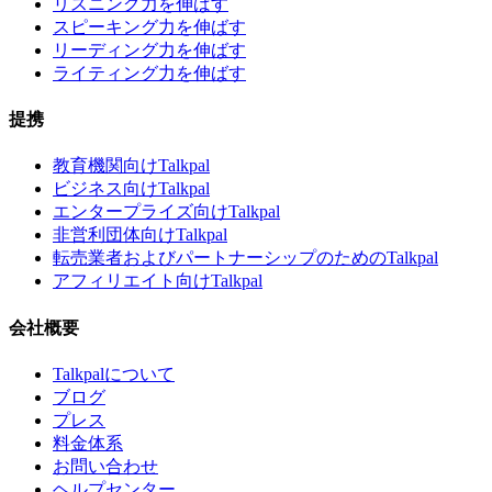
リスニング力を伸ばす
スピーキング力を伸ばす
リーディング力を伸ばす
ライティング力を伸ばす
提携
教育機関向けTalkpal
ビジネス向けTalkpal
エンタープライズ向けTalkpal
非営利団体向けTalkpal
転売業者およびパートナーシップのためのTalkpal
アフィリエイト向けTalkpal
会社概要
Talkpalについて
ブログ
プレス
料金体系
お問い合わせ
ヘルプセンター