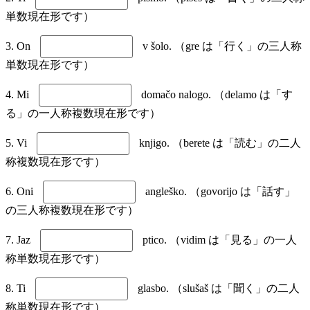
単数現在形です）
3. On
v šolo. （gre は「行く」の三人称
単数現在形です）
4. Mi
domačo nalogo. （delamo は「す
る」の一人称複数現在形です）
5. Vi
knjigo. （berete は「読む」の二人
称複数現在形です）
6. Oni
angleško. （govorijo は「話す」
の三人称複数現在形です）
7. Jaz
ptico. （vidim は「見る」の一人
称単数現在形です）
8. Ti
glasbo. （slušaš は「聞く」の二人
称単数現在形です）