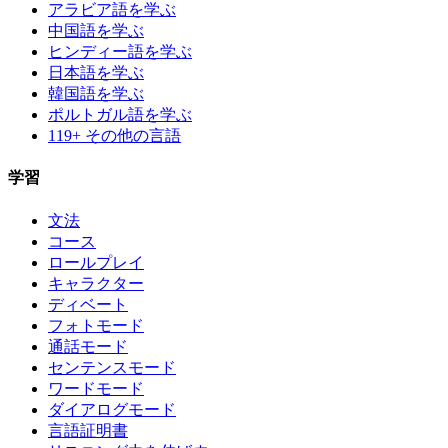
アラビア語を学ぶ
中国語を学ぶ
ヒンディー語を学ぶ
日本語を学ぶ
韓国語を学ぶ
ポルトガル語を学ぶ
119+ その他の言語
学習
文法
コース
ロールプレイ
キャラクター
ディベート
フォトモード
通話モード
センテンスモード
ワードモード
ダイアログモード
言語証明書