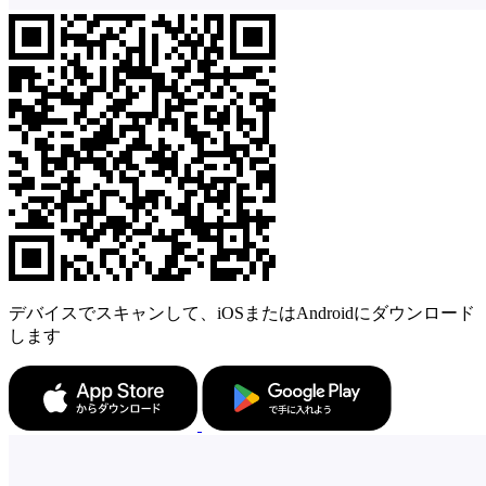
デバイスでスキャンして、iOSまたはAndroidにダウンロード
します