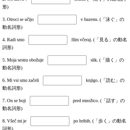
形)
3. Otroci se učijo
v bazenu. (「泳ぐ」の
動名詞形)
4. Radi smo
film včeraj. (「見る」の動名
詞形)
5. Moja sestra obožuje
slik. (「描く」の
動名詞形)
6. Mi vsi smo začeli
knjigo. (「読む」の
動名詞形)
7. On se boji
pred množico. (「話す」の
動名詞形)
8. Všeč mi je
po hribih. (「歩く」の動名
詞形)