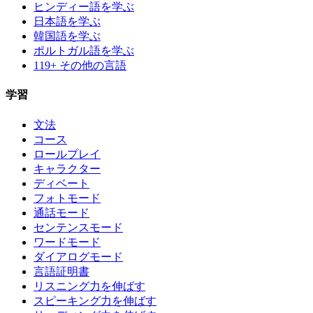
ヒンディー語を学ぶ
日本語を学ぶ
韓国語を学ぶ
ポルトガル語を学ぶ
119+ その他の言語
学習
文法
コース
ロールプレイ
キャラクター
ディベート
フォトモード
通話モード
センテンスモード
ワードモード
ダイアログモード
言語証明書
リスニング力を伸ばす
スピーキング力を伸ばす