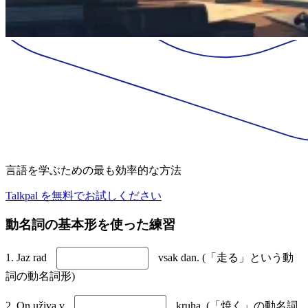
言語を学ぶための最も効率的な方法
Talkpal を無料でお試しください
動名詞の基本形を使った練習
1. Jaz rad
vsak dan. (「走る」という動
詞の動名詞形)
2. On uživa v
kruha. (「焼く」の動名詞