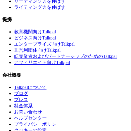
リーディング力を伸ばす
ライティング力を伸ばす
提携
教育機関向けTalkpal
ビジネス向けTalkpal
エンタープライズ向けTalkpal
非営利団体向けTalkpal
転売業者およびパートナーシップのためのTalkpal
アフィリエイト向けTalkpal
会社概要
Talkpalについて
ブログ
プレス
料金体系
お問い合わせ
ヘルプセンター
プライバシーポリシー
クッキーの設定