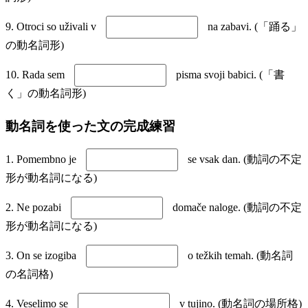
9. Otroci so uživali v
na zabavi. (「踊る」
の動名詞形)
10. Rada sem
pisma svoji babici. (「書
く」の動名詞形)
動名詞を使った文の完成練習
1. Pomembno je
se vsak dan. (動詞の不定
形が動名詞になる)
2. Ne pozabi
domače naloge. (動詞の不定
形が動名詞になる)
3. On se izogiba
o težkih temah. (動名詞
の名詞格)
4. Veselimo se
v tujino. (動名詞の場所格)