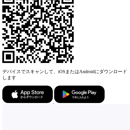
デバイスでスキャンして、iOSまたはAndroidにダウンロード
します