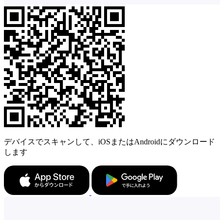
デバイスでスキャンして、iOSまたはAndroidにダウンロード
します