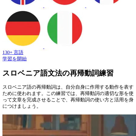
130+ 言語
学習を開始
スロベニア語文法の再帰動詞練習
スロベニア語の再帰動詞は、自分自身に作用する動作を表す
ために使われます。この練習では、再帰動詞の適切な形を使
って文章を完成させることで、再帰動詞の使い方と活用を身
につけましょう。