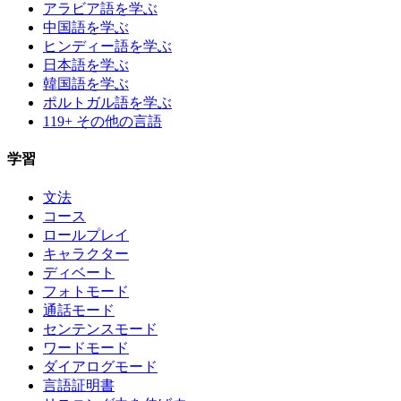
アラビア語を学ぶ
中国語を学ぶ
ヒンディー語を学ぶ
日本語を学ぶ
韓国語を学ぶ
ポルトガル語を学ぶ
119+ その他の言語
学習
文法
コース
ロールプレイ
キャラクター
ディベート
フォトモード
通話モード
センテンスモード
ワードモード
ダイアログモード
言語証明書