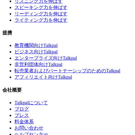
リスニング力を伸ばす
スピーキング力を伸ばす
リーディング力を伸ばす
ライティング力を伸ばす
提携
教育機関向けTalkpal
ビジネス向けTalkpal
エンタープライズ向けTalkpal
非営利団体向けTalkpal
転売業者およびパートナーシップのためのTalkpal
アフィリエイト向けTalkpal
会社概要
Talkpalについて
ブログ
プレス
料金体系
お問い合わせ
ヘルプセンター