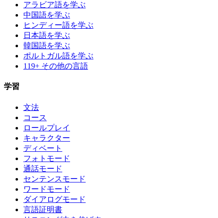
アラビア語を学ぶ
中国語を学ぶ
ヒンディー語を学ぶ
日本語を学ぶ
韓国語を学ぶ
ポルトガル語を学ぶ
119+ その他の言語
学習
文法
コース
ロールプレイ
キャラクター
ディベート
フォトモード
通話モード
センテンスモード
ワードモード
ダイアログモード
言語証明書