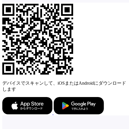
デバイスでスキャンして、iOSまたはAndroidにダウンロード
します