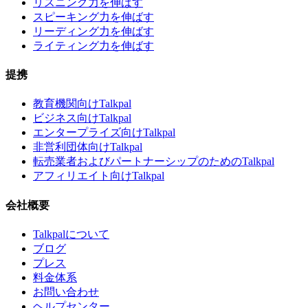
リスニング力を伸ばす
スピーキング力を伸ばす
リーディング力を伸ばす
ライティング力を伸ばす
提携
教育機関向けTalkpal
ビジネス向けTalkpal
エンタープライズ向けTalkpal
非営利団体向けTalkpal
転売業者およびパートナーシップのためのTalkpal
アフィリエイト向けTalkpal
会社概要
Talkpalについて
ブログ
プレス
料金体系
お問い合わせ
ヘルプセンター