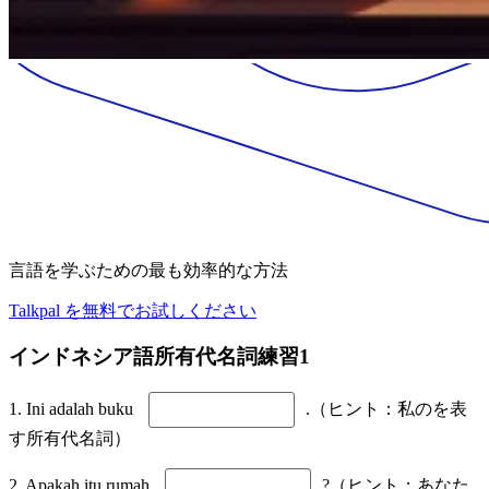
言語を学ぶための最も効率的な方法
Talkpal を無料でお試しください
インドネシア語所有代名詞練習1
1. Ini adalah buku
.（ヒント：私のを表
す所有代名詞）
2. Apakah itu rumah
?（ヒント：あなた