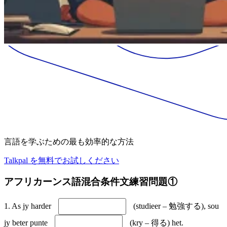
言語を学ぶための最も効率的な方法
Talkpal を無料でお試しください
アフリカーンス語混合条件文練習問題①
1. As jy harder
(studieer – 勉強する), sou
jy beter punte
(kry – 得る) het.