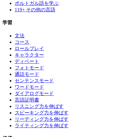
ポルトガル語を学ぶ
119+ その他の言語
学習
文法
コース
ロールプレイ
キャラクター
ディベート
フォトモード
通話モード
センテンスモード
ワードモード
ダイアログモード
言語証明書
リスニング力を伸ばす
スピーキング力を伸ばす
リーディング力を伸ばす
ライティング力を伸ばす