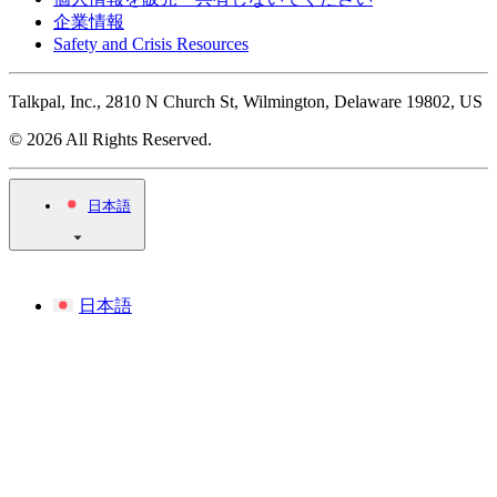
企業情報
Safety and Crisis Resources
Talkpal, Inc., 2810 N Church St, Wilmington, Delaware 19802, US
© 2026 All Rights Reserved.
日本語
日本語