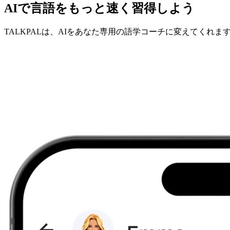
AIで言語をもっと速く習得しよう
TALKPALは、AIをあなた専用の語学コーチに変えてくれま