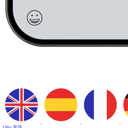
130+ 言語