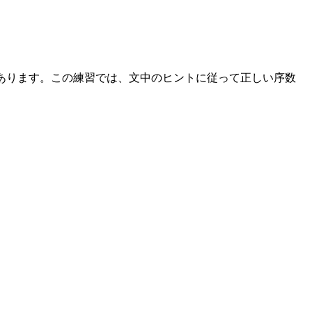
どがあります。この練習では、文中のヒントに従って正しい序数