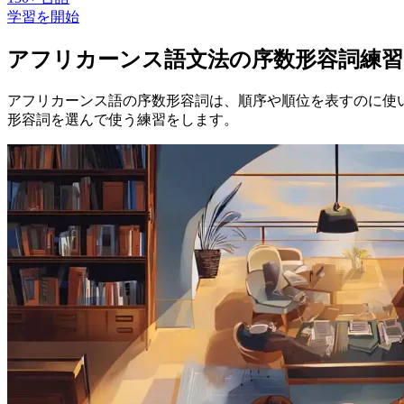
学習を開始
アフリカーンス語文法の序数形容詞練習
アフリカーンス語の序数形容詞は、順序や順位を表すのに使いま
形容詞を選んで使う練習をします。