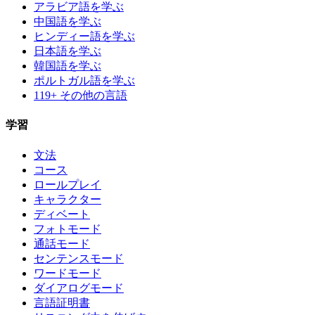
アラビア語を学ぶ
中国語を学ぶ
ヒンディー語を学ぶ
日本語を学ぶ
韓国語を学ぶ
ポルトガル語を学ぶ
119+ その他の言語
学習
文法
コース
ロールプレイ
キャラクター
ディベート
フォトモード
通話モード
センテンスモード
ワードモード
ダイアログモード
言語証明書