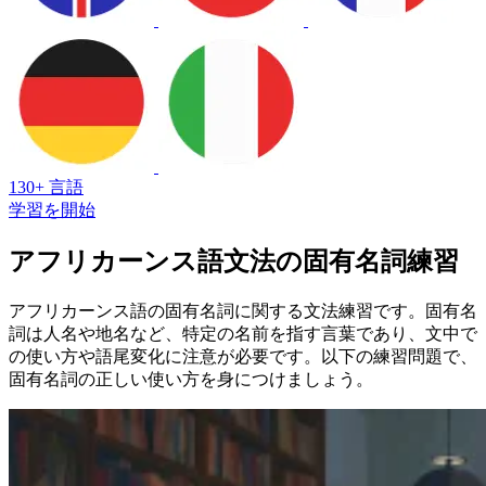
130+ 言語
学習を開始
アフリカーンス語文法の固有名詞練習
アフリカーンス語の固有名詞に関する文法練習です。固有名
詞は人名や地名など、特定の名前を指す言葉であり、文中で
の使い方や語尾変化に注意が必要です。以下の練習問題で、
固有名詞の正しい使い方を身につけましょう。