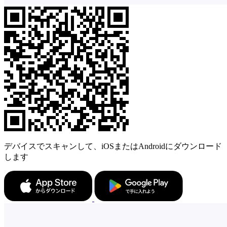
デバイスでスキャンして、iOSまたはAndroidにダウンロード
します