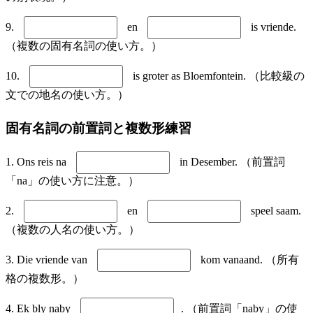
9.
en
is vriende.
（複数の固有名詞の使い方。）
10.
is groter as Bloemfontein. （比較級の
文での地名の使い方。）
固有名詞の前置詞と複数形練習
1. Ons reis na
in Desember. （前置詞
「na」の使い方に注意。）
2.
en
speel saam.
（複数の人名の使い方。）
3. Die vriende van
kom vanaand. （所有
格の複数形。）
4. Ek bly naby
. （前置詞「naby」の使