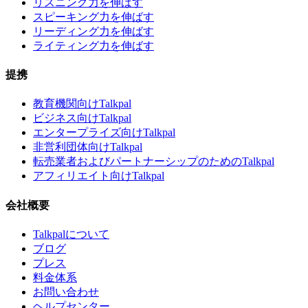
リスニング力を伸ばす
スピーキング力を伸ばす
リーディング力を伸ばす
ライティング力を伸ばす
提携
教育機関向けTalkpal
ビジネス向けTalkpal
エンタープライズ向けTalkpal
非営利団体向けTalkpal
転売業者およびパートナーシップのためのTalkpal
アフィリエイト向けTalkpal
会社概要
Talkpalについて
ブログ
プレス
料金体系
お問い合わせ
ヘルプセンター