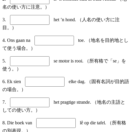
名の使い方に注意。）
3.
het ’n hond. （人名の使い方に注
目。）
4. Ons gaan na
toe. （地名を目的地とし
て使う場合。）
5.
se motor is rooi. （所有格で「se」を
使う。）
6. Ek sien
elke dag. （固有名詞が目的語
の場合。）
7.
het pragtige strande. （地名の主語と
しての使い方。）
8. Die boek van
lê op die tafel. （所有格
の別表現。）