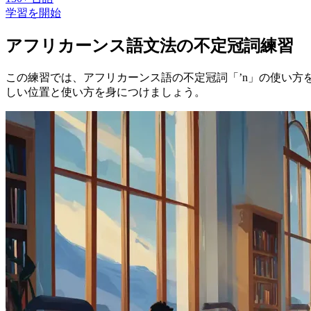
学習を開始
アフリカーンス語文法の不定冠詞練習
この練習では、アフリカーンス語の不定冠詞「’n」の使い方
しい位置と使い方を身につけましょう。