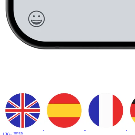
130+ 言語