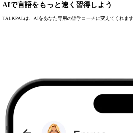
AIで言語をもっと速く習得しよう
TALKPALは、AIをあなた専用の語学コーチに変えてくれま