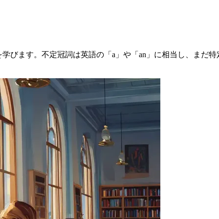
を学びます。不定冠詞は英語の「a」や「an」に相当し、まだ