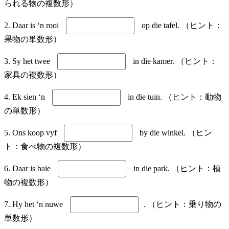
られる物の複数形）
2. Daar is ‘n rooi
op die tafel. （ヒント：
果物の単数形）
3. Sy het twee
in die kamer. （ヒント：
家具の複数形）
4. Ek sien ‘n
in die tuin. （ヒント：動物
の単数形）
5. Ons koop vyf
by die winkel. （ヒン
ト：食べ物の複数形）
6. Daar is baie
in die park. （ヒント：植
物の複数形）
7. Hy het ‘n nuwe
. （ヒント：乗り物の
単数形）