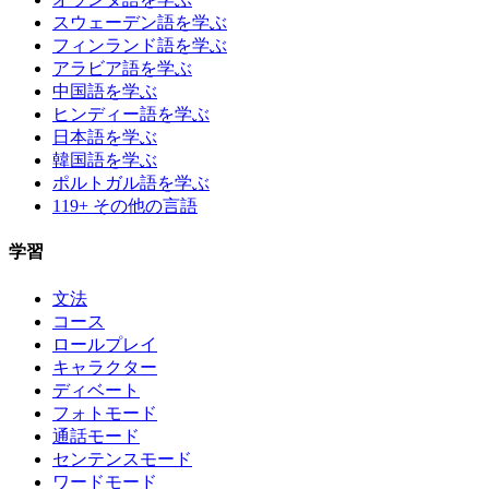
スウェーデン語を学ぶ
フィンランド語を学ぶ
アラビア語を学ぶ
中国語を学ぶ
ヒンディー語を学ぶ
日本語を学ぶ
韓国語を学ぶ
ポルトガル語を学ぶ
119+ その他の言語
学習
文法
コース
ロールプレイ
キャラクター
ディベート
フォトモード
通話モード
センテンスモード
ワードモード