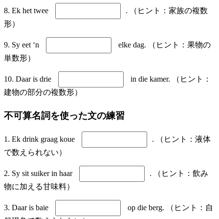
8. Ek het twee
. （ヒント：家族の複数
形）
9. Sy eet ‘n
elke dag. （ヒント：果物の
単数形）
10. Daar is drie
in die kamer. （ヒント：
建物の部分の複数形）
不可算名詞を使った文の練習
1. Ek drink graag koue
. （ヒント：液体
で数えられない）
2. Sy sit suiker in haar
. （ヒント：飲み
物に加える甘味料）
3. Daar is baie
op die berg. （ヒント：自