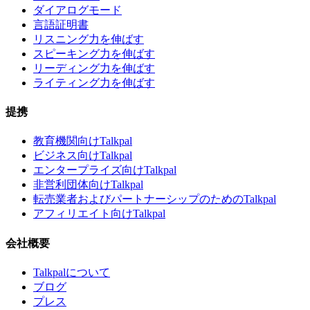
ダイアログモード
言語証明書
リスニング力を伸ばす
スピーキング力を伸ばす
リーディング力を伸ばす
ライティング力を伸ばす
提携
教育機関向けTalkpal
ビジネス向けTalkpal
エンタープライズ向けTalkpal
非営利団体向けTalkpal
転売業者およびパートナーシップのためのTalkpal
アフィリエイト向けTalkpal
会社概要
Talkpalについて
ブログ
プレス