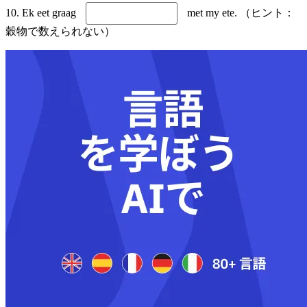
10. Ek eet graag
met my ete. （ヒント：
穀物で数えられない）