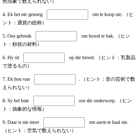
然現象で数えられない）
4. Ek het nie genoeg
om te koop nie. （ヒ
ント：通貨の総称）
5. Ons gebruik
om brood te bak. （ヒン
ト：粉状の材料）
6. Hy sit
op die brood. （ヒント：乳製品
で塗るもの）
7. Ek hou van
. （ヒント：音の芸術で数
えられない）
8. Sy het baie
oor die onderwerp. （ヒン
ト：抽象的な情報）
9. Daar is nie meer
om asem te haal nie.
（ヒント：空気で数えられない）