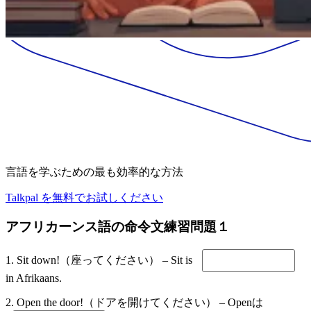
言語を学ぶための最も効率的な方法
Talkpal を無料でお試しください
アフリカーンス語の命令文練習問題１
1. Sit down!（座ってください） – Sit is
in Afrikaans.
2. Open the door!（ドアを開けてください） – Openは