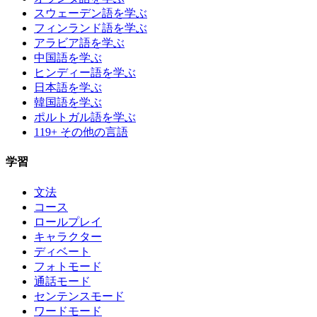
スウェーデン語を学ぶ
フィンランド語を学ぶ
アラビア語を学ぶ
中国語を学ぶ
ヒンディー語を学ぶ
日本語を学ぶ
韓国語を学ぶ
ポルトガル語を学ぶ
119+ その他の言語
学習
文法
コース
ロールプレイ
キャラクター
ディベート
フォトモード
通話モード
センテンスモード
ワードモード