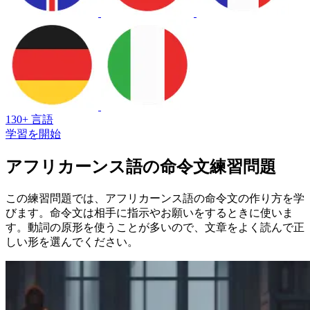
130+ 言語
学習を開始
アフリカーンス語の命令文練習問題
この練習問題では、アフリカーンス語の命令文の作り方を学
びます。命令文は相手に指示やお願いをするときに使いま
す。動詞の原形を使うことが多いので、文章をよく読んで正
しい形を選んでください。