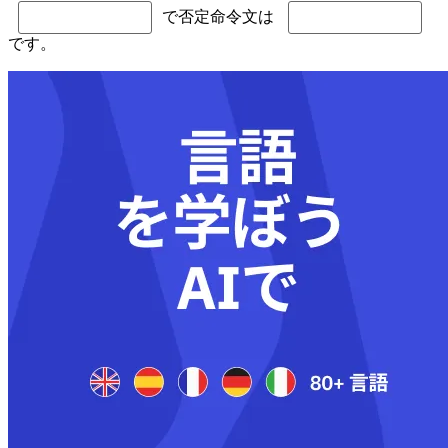
で否定命令文は
です。