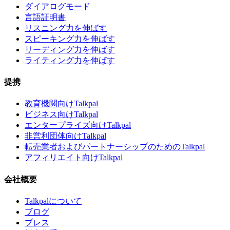
ダイアログモード
言語証明書
リスニング力を伸ばす
スピーキング力を伸ばす
リーディング力を伸ばす
ライティング力を伸ばす
提携
教育機関向けTalkpal
ビジネス向けTalkpal
エンタープライズ向けTalkpal
非営利団体向けTalkpal
転売業者およびパートナーシップのためのTalkpal
アフィリエイト向けTalkpal
会社概要
Talkpalについて
ブログ
プレス