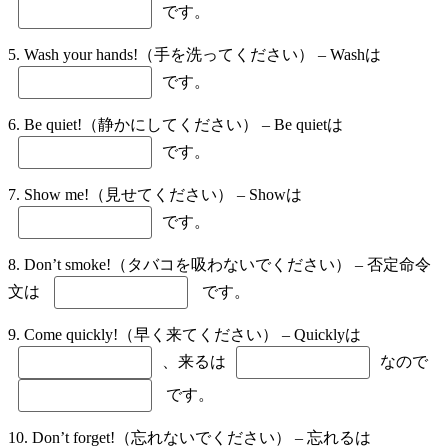
です。
5. Wash your hands!（手を洗ってください） – Washは
です。
6. Be quiet!（静かにしてください） – Be quietは
です。
7. Show me!（見せてください） – Showは
です。
8. Don’t smoke!（タバコを吸わないでください） – 否定命令
文は
です。
9. Come quickly!（早く来てください） – Quicklyは
、来るは
なので
です。
10. Don’t forget!（忘れないでください） – 忘れるは