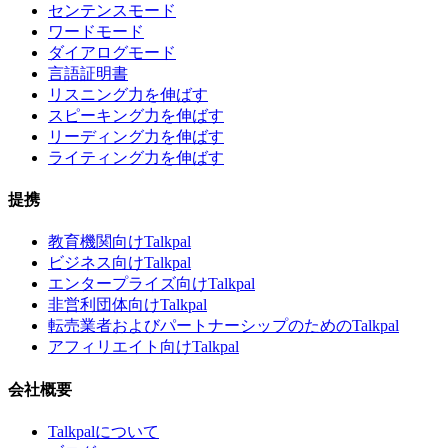
センテンスモード
ワードモード
ダイアログモード
言語証明書
リスニング力を伸ばす
スピーキング力を伸ばす
リーディング力を伸ばす
ライティング力を伸ばす
提携
教育機関向けTalkpal
ビジネス向けTalkpal
エンタープライズ向けTalkpal
非営利団体向けTalkpal
転売業者およびパートナーシップのためのTalkpal
アフィリエイト向けTalkpal
会社概要
Talkpalについて