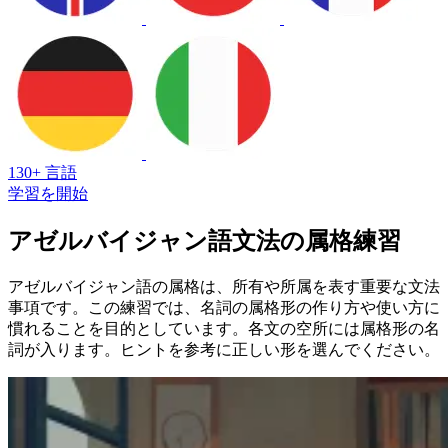
130+ 言語
学習を開始
アゼルバイジャン語文法の属格練習
アゼルバイジャン語の属格は、所有や所属を表す重要な文法
事項です。この練習では、名詞の属格形の作り方や使い方に
慣れることを目的としています。各文の空所には属格形の名
詞が入ります。ヒントを参考に正しい形を選んでください。