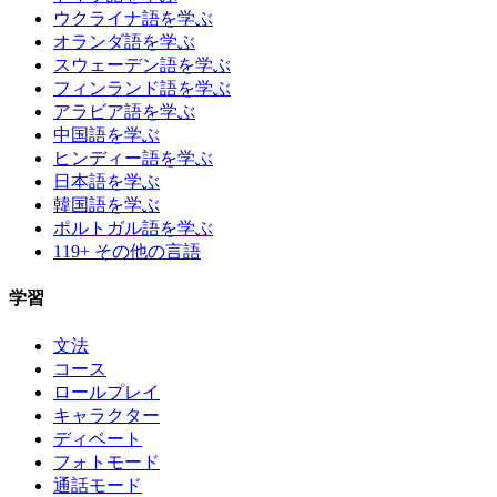
ウクライナ語を学ぶ
オランダ語を学ぶ
スウェーデン語を学ぶ
フィンランド語を学ぶ
アラビア語を学ぶ
中国語を学ぶ
ヒンディー語を学ぶ
日本語を学ぶ
韓国語を学ぶ
ポルトガル語を学ぶ
119+ その他の言語
学習
文法
コース
ロールプレイ
キャラクター
ディベート
フォトモード
通話モード