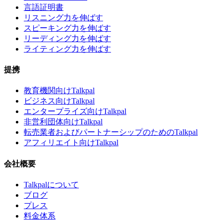
言語証明書
リスニング力を伸ばす
スピーキング力を伸ばす
リーディング力を伸ばす
ライティング力を伸ばす
提携
教育機関向けTalkpal
ビジネス向けTalkpal
エンタープライズ向けTalkpal
非営利団体向けTalkpal
転売業者およびパートナーシップのためのTalkpal
アフィリエイト向けTalkpal
会社概要
Talkpalについて
ブログ
プレス
料金体系