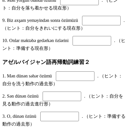
8. Mən yorğun olanda özümü
. （ヒン
ト：自分を落ち着かせる現在形）
9. Biz axşam yeməyindən sonra özümüzü
.
（ヒント：自分をきれいにする現在形）
10. Onlar məktəbə gedərkən özlərini
. （ヒ
ント：準備する現在形）
アゼルバイジャン語再帰動詞練習２
1. Mən dünən səhər özümü
. （ヒント：
自分を洗う動作の過去形）
2. Sən dünən özünü
. （ヒント：自分を
見る動作の過去進行形）
3. O, dünən özünü
. （ヒント：準備する
動作の過去形）