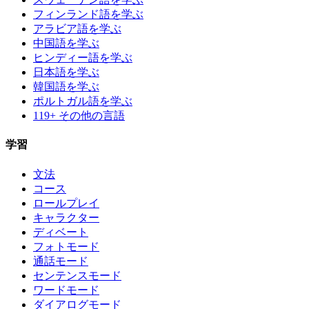
フィンランド語を学ぶ
アラビア語を学ぶ
中国語を学ぶ
ヒンディー語を学ぶ
日本語を学ぶ
韓国語を学ぶ
ポルトガル語を学ぶ
119+ その他の言語
学習
文法
コース
ロールプレイ
キャラクター
ディベート
フォトモード
通話モード
センテンスモード
ワードモード
ダイアログモード