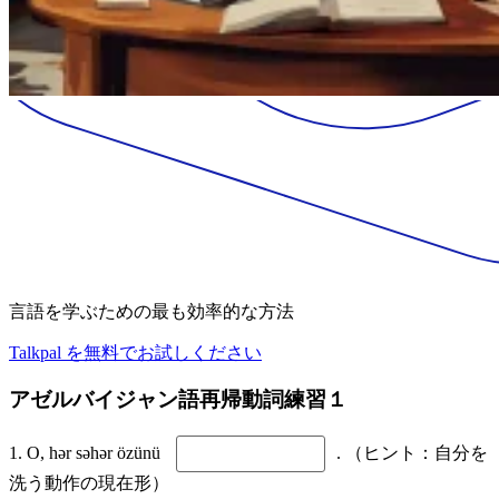
言語を学ぶための最も効率的な方法
Talkpal を無料でお試しください
アゼルバイジャン語再帰動詞練習１
1. O, hər səhər özünü
. （ヒント：自分を
洗う動作の現在形）