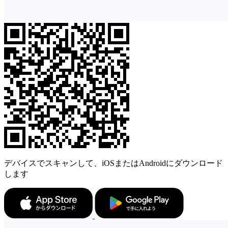
デバイスでスキャンして、iOSまたはAndroidにダウンロード
します