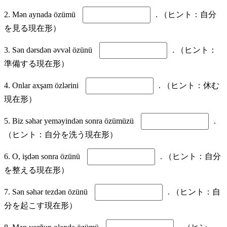
2. Mən aynada özümü
. （ヒント：自分
を見る現在形）
3. Sən dərsdən əvvəl özünü
. （ヒント：
準備する現在形）
4. Onlar axşam özlərini
. （ヒント：休む
現在形）
5. Biz səhər yeməyindən sonra özümüzü
.
（ヒント：自分を洗う現在形）
6. O, işdən sonra özünü
. （ヒント：自分
を整える現在形）
7. Sən səhər tezdən özünü
. （ヒント：自
分を起こす現在形）