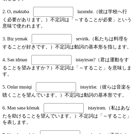
2. O, məktəbə
lazımdır.（彼は学校へ行
く必要があります。）不定詞は「～することが必要」という
意味で使われます。
3. Biz yemək
sevirik.（私たちは料理を
することが好きです。）不定詞は動詞の基本形を指します。
4. Sən idman
istəyirsən?（君は運動をす
ることを望みますか？）不定詞は「～すること」を意味しま
す。
5. Onlar musiqi
istəyirlər.（彼らは音楽を
聴くことを望んでいます。）不定詞は動詞の基本形です。
6. Mən sənə kömək
istəyirəm.（私はあな
たを助けることを望んでいます。）不定詞は「～すること」
を表します。