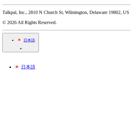
Talkpal, Inc., 2810 N Church St, Wilmington, Delaware 19802, US
© 2026 All Rights Reserved.
日本語
日本語