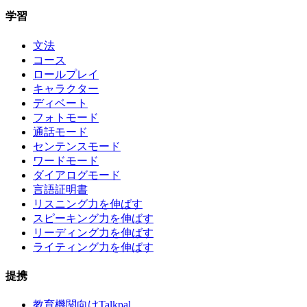
学習
文法
コース
ロールプレイ
キャラクター
ディベート
フォトモード
通話モード
センテンスモード
ワードモード
ダイアログモード
言語証明書
リスニング力を伸ばす
スピーキング力を伸ばす
リーディング力を伸ばす
ライティング力を伸ばす
提携
教育機関向けTalkpal