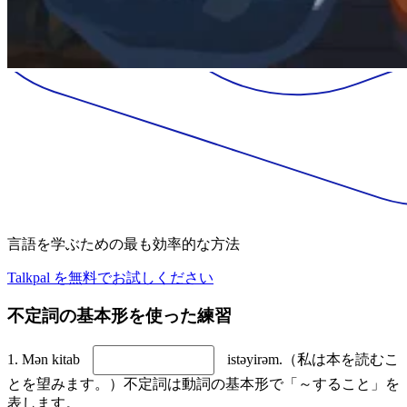
言語を学ぶための最も効率的な方法
Talkpal を無料でお試しください
不定詞の基本形を使った練習
1. Mən kitab
istəyirəm.（私は本を読むこ
とを望みます。）不定詞は動詞の基本形で「～すること」を
表します。