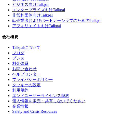
ビジネス向けTalkpal
エンタープライズ向けTalkpal
非営利団体向けTalkpal
転売業者およびパートナーシップのためのTalkpal
アフィリエイト向けTalkpal
会社概要
Talkpalについて
ブログ
プレス
料金体系
お問い合わせ
ヘルプセンター
プライバシーポリシー
クッキーの設定
利用規約
エンドユーザーライセンス契約
個人情報を販売・共有しないでください
企業情報
Safety and Crisis Resources