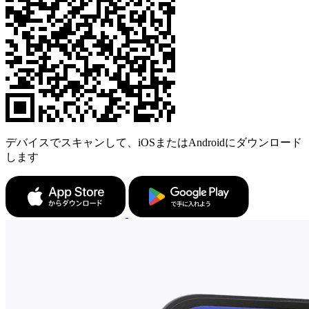
デバイスでスキャンして、iOSまたはAndroidにダウンロード
します