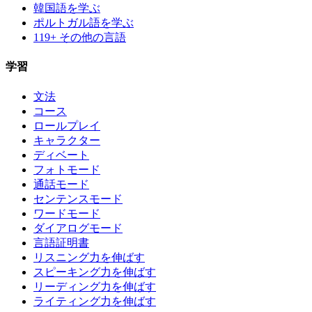
韓国語を学ぶ
ポルトガル語を学ぶ
119+ その他の言語
学習
文法
コース
ロールプレイ
キャラクター
ディベート
フォトモード
通話モード
センテンスモード
ワードモード
ダイアログモード
言語証明書
リスニング力を伸ばす
スピーキング力を伸ばす
リーディング力を伸ばす
ライティング力を伸ばす