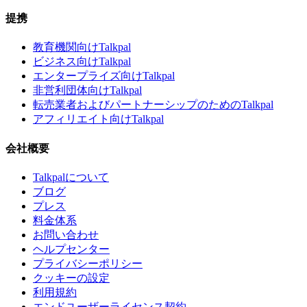
提携
教育機関向けTalkpal
ビジネス向けTalkpal
エンタープライズ向けTalkpal
非営利団体向けTalkpal
転売業者およびパートナーシップのためのTalkpal
アフィリエイト向けTalkpal
会社概要
Talkpalについて
ブログ
プレス
料金体系
お問い合わせ
ヘルプセンター
プライバシーポリシー
クッキーの設定
利用規約
エンドユーザーライセンス契約