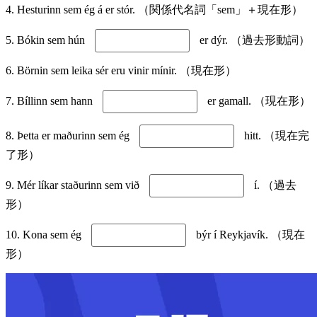
4. Hesturinn sem ég á er stór. （関係代名詞「sem」＋現在形）
5. Bókin sem hún
er dýr. （過去形動詞）
6. Börnin sem leika sér eru vinir mínir. （現在形）
7. Bíllinn sem hann
er gamall. （現在形）
8. Þetta er maðurinn sem ég
hitt. （現在完
了形）
9. Mér líkar staðurinn sem við
í. （過去
形）
10. Kona sem ég
býr í Reykjavík. （現在
形）