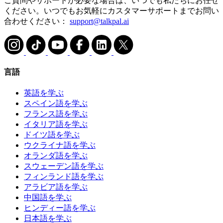
ご質問やサポートが必要な場合は、いつでも私たちにお任せ
ください。いつでもお気軽にカスタマーサポートまでお問い
合わせください：
support@talkpal.ai
言語
英語を学ぶ
スペイン語を学ぶ
フランス語を学ぶ
イタリア語を学ぶ
ドイツ語を学ぶ
ウクライナ語を学ぶ
オランダ語を学ぶ
スウェーデン語を学ぶ
フィンランド語を学ぶ
アラビア語を学ぶ
中国語を学ぶ
ヒンディー語を学ぶ
日本語を学ぶ