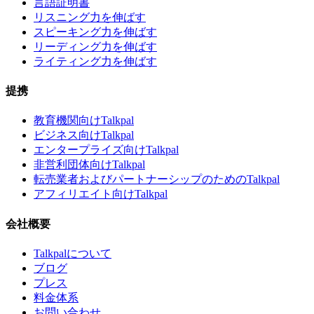
言語証明書
リスニング力を伸ばす
スピーキング力を伸ばす
リーディング力を伸ばす
ライティング力を伸ばす
提携
教育機関向けTalkpal
ビジネス向けTalkpal
エンタープライズ向けTalkpal
非営利団体向けTalkpal
転売業者およびパートナーシップのためのTalkpal
アフィリエイト向けTalkpal
会社概要
Talkpalについて
ブログ
プレス
料金体系
お問い合わせ