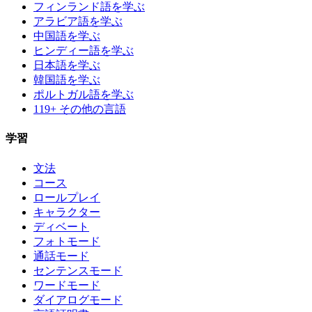
フィンランド語を学ぶ
アラビア語を学ぶ
中国語を学ぶ
ヒンディー語を学ぶ
日本語を学ぶ
韓国語を学ぶ
ポルトガル語を学ぶ
119+ その他の言語
学習
文法
コース
ロールプレイ
キャラクター
ディベート
フォトモード
通話モード
センテンスモード
ワードモード
ダイアログモード