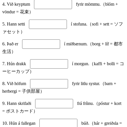
4. Við keyptum
fyrir mömmu.（blóm +
vöndur = 花束）
5. Hann setti
í stofuna.（sofi + sett = ソフ
ァセット）
6. Það er
í miðbænum.（borg + líf = 都市
生活）
7. Hún drakk
í morgun.（kaffi + bolli = コ
ーヒーカップ）
8. Við höfum
fyrir litlu systur.（barn +
herbergi = 子供部屋）
9. Hann skrifaði
frá fríinu.（póstur + kort
= ポストカード）
10. Hún á fallegan
búð.（hár + greiðsla =