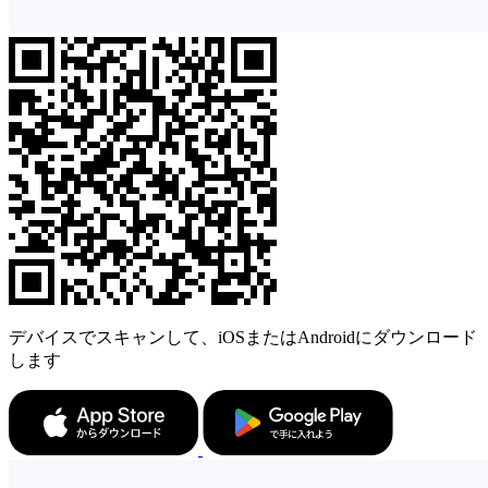
デバイスでスキャンして、iOSまたはAndroidにダウンロード
します