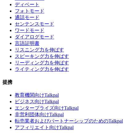
ディベート
フォトモード
通話モード
センテンスモード
ワードモード
ダイアログモード
言語証明書
リスニング力を伸ばす
スピーキング力を伸ばす
リーディング力を伸ばす
ライティング力を伸ばす
提携
教育機関向けTalkpal
ビジネス向けTalkpal
エンタープライズ向けTalkpal
非営利団体向けTalkpal
転売業者およびパートナーシップのためのTalkpal
アフィリエイト向けTalkpal