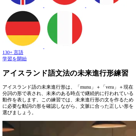
130+ 言語
学習を開始
アイスランド語文法の未来進行形練習
アイスランド語の未来進行形は、「munu」＋「vera」＋現在
分詞の形で表され、未来のある時点で継続的に行われている
動作を表します。この練習では、未来進行形の文を作るため
に必要な動詞の形を確認しながら、文脈に合った正しい形を
選びましょう。