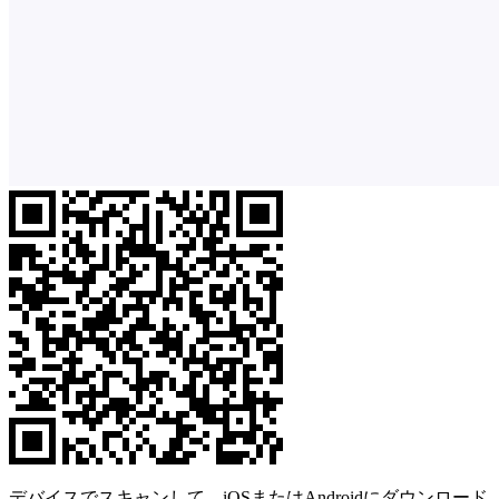
デバイスでスキャンして、iOSまたはAndroidにダウンロード