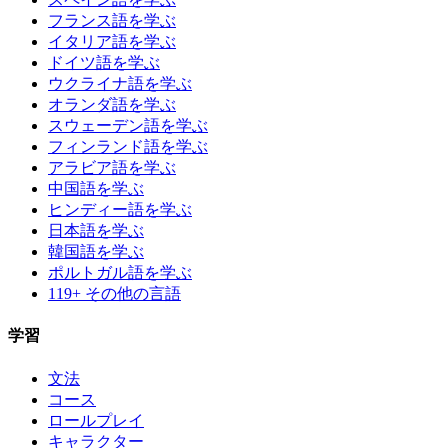
フランス語を学ぶ
イタリア語を学ぶ
ドイツ語を学ぶ
ウクライナ語を学ぶ
オランダ語を学ぶ
スウェーデン語を学ぶ
フィンランド語を学ぶ
アラビア語を学ぶ
中国語を学ぶ
ヒンディー語を学ぶ
日本語を学ぶ
韓国語を学ぶ
ポルトガル語を学ぶ
119+ その他の言語
学習
文法
コース
ロールプレイ
キャラクター