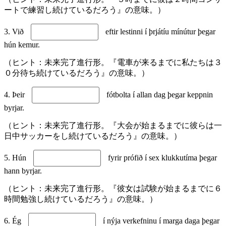
ートで練習し続けているだろう』の意味。）
3. Við
eftir lestinni í þrjátíu mínútur þegar
hún kemur.
（ヒント：未来完了進行形。『電車が来るまでに私たちは３
０分待ち続けているだろう』の意味。）
4. Þeir
fótbolta í allan dag þegar keppnin
byrjar.
（ヒント：未来完了進行形。『大会が始まるまでに彼らは一
日中サッカーをし続けているだろう』の意味。）
5. Hún
fyrir prófið í sex klukkutíma þegar
hann byrjar.
（ヒント：未来完了進行形。『彼女は試験が始まるまでに６
時間勉強し続けているだろう』の意味。）
6. Ég
í nýja verkefninu í marga daga þegar