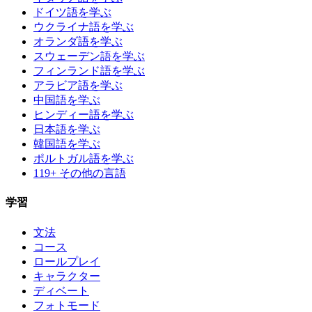
ドイツ語を学ぶ
ウクライナ語を学ぶ
オランダ語を学ぶ
スウェーデン語を学ぶ
フィンランド語を学ぶ
アラビア語を学ぶ
中国語を学ぶ
ヒンディー語を学ぶ
日本語を学ぶ
韓国語を学ぶ
ポルトガル語を学ぶ
119+ その他の言語
学習
文法
コース
ロールプレイ
キャラクター
ディベート
フォトモード