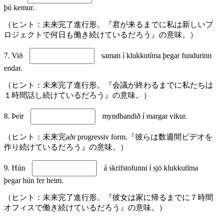
þú kemur.
（ヒント：未来完了進行形。『君が来るまでに私は新しいプ
ロジェクトで何日も働き続けているだろう』の意味。）
7. Við
saman í klukkutíma þegar fundurinn
endar.
（ヒント：未来完了進行形。『会議が終わるまでに私たちは
１時間話し続けているだろう』の意味。）
8. Þeir
myndbandið í margar vikur.
（ヒント：未来完aðr progressiv form.『彼らは数週間ビデオを
作り続けているだろう』の意味。）
9. Hún
á skrifstofunni í sjö klukkutíma
þegar hún fer heim.
（ヒント：未来完了進行形。『彼女は家に帰るまでに７時間
オフィスで働き続けているだろう』の意味。）