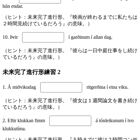
hún endar.
（ヒント：未来完了進行形。『映画が終わるまでに私たちは
２時間見続けているだろう』の意味。）
10. Þeir
í garðinum í allan dag.
（ヒント：未来完了進行形。『彼らは一日中庭仕事をし続け
ているだろう』の意味。）
未来完了進行形練習 2
1. Á miðvikudag
ritgerðina í eina viku.
（ヒント：未来完了進行形。『彼女は１週間論文を書き続け
ているだろう』の意味。）
2. Eftir klukkan fimm
á tónleikunum í tvo
klukkutíma.
（ヒント：未来完了進行形。『５時までに彼は２時間コンサ