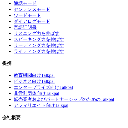
通話モード
センテンスモード
ワードモード
ダイアログモード
言語証明書
リスニング力を伸ばす
スピーキング力を伸ばす
リーディング力を伸ばす
ライティング力を伸ばす
提携
教育機関向けTalkpal
ビジネス向けTalkpal
エンタープライズ向けTalkpal
非営利団体向けTalkpal
転売業者およびパートナーシップのためのTalkpal
アフィリエイト向けTalkpal
会社概要