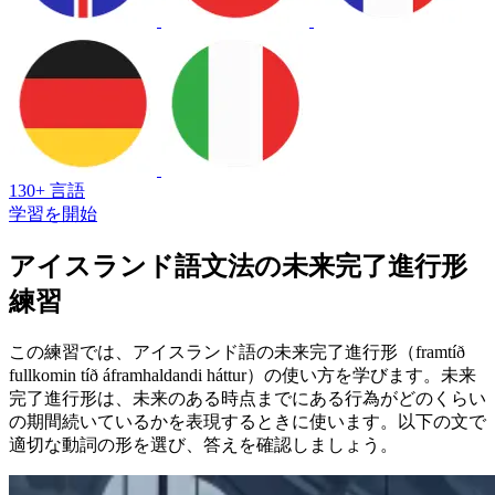
130+ 言語
学習を開始
アイスランド語文法の未来完了進行形
練習
この練習では、アイスランド語の未来完了進行形（framtíð
fullkomin tíð áframhaldandi háttur）の使い方を学びます。未来
完了進行形は、未来のある時点までにある行為がどのくらい
の期間続いているかを表現するときに使います。以下の文で
適切な動詞の形を選び、答えを確認しましょう。