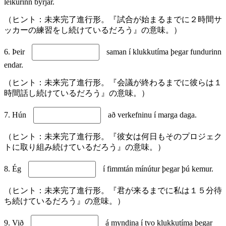
leikurinn byrjar.
（ヒント：未来完了進行形。『試合が始まるまでに２時間サ
ッカーの練習をし続けているだろう』の意味。）
6. Þeir
saman í klukkutíma þegar fundurinn
endar.
（ヒント：未来完了進行形。『会議が終わるまでに彼らは１
時間話し続けているだろう』の意味。）
7. Hún
að verkefninu í marga daga.
（ヒント：未来完了進行形。『彼女は何日もそのプロジェク
トに取り組み続けているだろう』の意味。）
8. Ég
í fimmtán mínútur þegar þú kemur.
（ヒント：未来完了進行形。『君が来るまでに私は１５分待
ち続けているだろう』の意味。）
9. Við
á myndina í tvo klukkutíma þegar