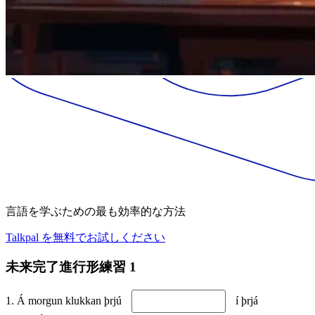
言語を学ぶための最も効率的な方法
Talkpal を無料でお試しください
未来完了進行形練習 1
1. Á morgun klukkan þrjú
í þrjá