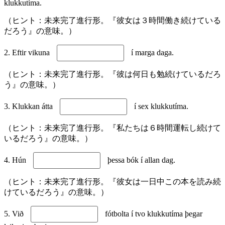
klukkutíma.
（ヒント：未来完了進行形。『彼女は３時間働き続けている
だろう』の意味。）
2. Eftir vikuna
í marga daga.
（ヒント：未来完了進行形。『彼は何日も勉続けているだろ
う』の意味。）
3. Klukkan átta
í sex klukkutíma.
（ヒント：未来完了進行形。『私たちは６時間運転し続けて
いるだろう』の意味。）
4. Hún
þessa bók í allan dag.
（ヒント：未来完了進行形。『彼女は一日中この本を読み続
けているだろう』の意味。）
5. Við
fótbolta í tvo klukkutíma þegar