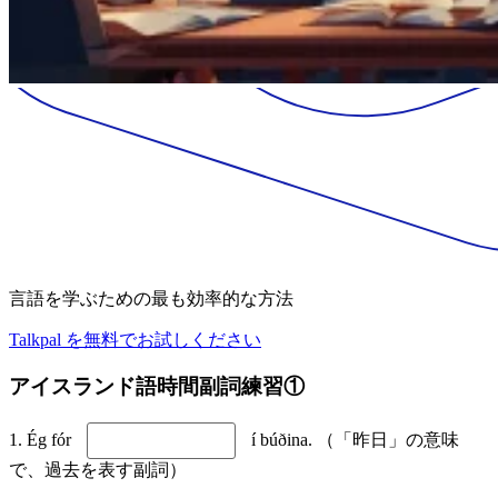
言語を学ぶための最も効率的な方法
Talkpal を無料でお試しください
アイスランド語時間副詞練習①
1. Ég fór
í búðina. （「昨日」の意味
で、過去を表す副詞）