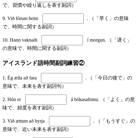
で、習慣や繰り返しを表す副詞）
9. Við fórum heim
. （「早く」の意味
で、時間に関する副詞）
10. Hann vaknaði
í morgun. （「遅く」
の意味で、時間に関する副詞）
アイスランド語時間副詞練習②
1. Ég ætla að fara
. （「今日の後で」の
意味で、未来を表す副詞句）
2. Hún er
á bókasafninu. （「よく」の意
味で、頻度を表す副詞）
3. Við ættum að byrja
. （「もうすぐ」の
意味で、近い未来を表す副詞）