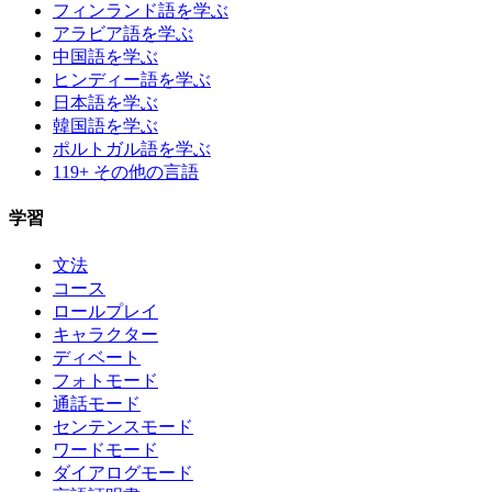
フィンランド語を学ぶ
アラビア語を学ぶ
中国語を学ぶ
ヒンディー語を学ぶ
日本語を学ぶ
韓国語を学ぶ
ポルトガル語を学ぶ
119+ その他の言語
学習
文法
コース
ロールプレイ
キャラクター
ディベート
フォトモード
通話モード
センテンスモード
ワードモード
ダイアログモード