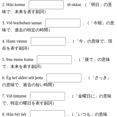
2. Hún kemur
til okkar. （「明日」の意
味で、未来を表す副詞）
3. Við borðuðum saman
. （「今朝」の意
味で、過去の特定の時間）
4. Hann vinnur
. （「今」の意味で、現
在を表す副詞）
5. Þau munu koma
. （「後で」の意味
で、未来を表す副詞）
6. Ég hef aldrei séð þetta
. （「さっき」
の意味で、過去の短い時間）
7. Við hittumst
. （「金曜日に」の意味
で、特定の曜日を表す副詞）
8. Hún býr hér
. （「いつも」の意味