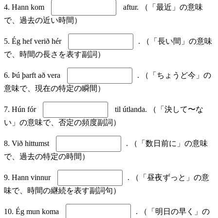
4. Hann kom
aftur. （「最近」の意味
で、過去の近い時間）
5. Ég hef verið hér
. （「長い間」の意味
で、時間の長さを表す副詞）
6. Þú þarft að vera
. （「ちょうど今」の
意味で、現在の特定の瞬間）
7. Hún fór
til útlanda. （「決して〜な
い」の意味で、否定の頻度副詞）
8. Við hittumst
. （「数日前に」の意味
で、過去の特定の時間）
9. Hann vinnur
. （「昼夜ずっと」の意
味で、時間の継続を表す副詞句）
10. Ég mun koma
. （「明日の早く」の