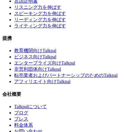
言語証明書
リスニング力を伸ばす
スピーキング力を伸ばす
リーディング力を伸ばす
ライティング力を伸ばす
提携
教育機関向けTalkpal
ビジネス向けTalkpal
エンタープライズ向けTalkpal
非営利団体向けTalkpal
転売業者およびパートナーシップのためのTalkpal
アフィリエイト向けTalkpal
会社概要
Talkpalについて
ブログ
プレス
料金体系
お問い合わせ