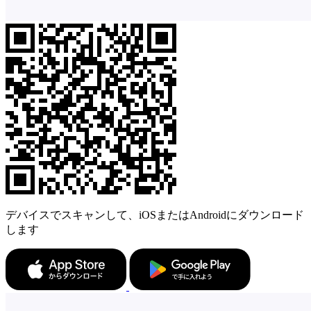
デバイスでスキャンして、iOSまたはAndroidにダウンロード
します