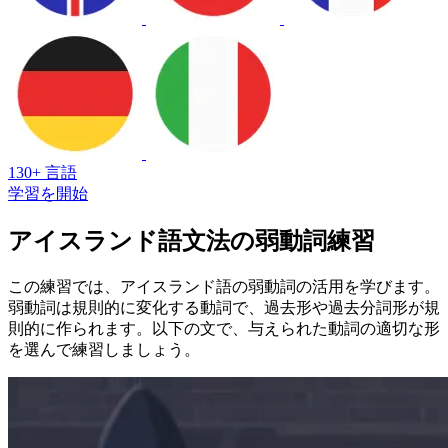
130+ 言語
学習を開始
アイスランド語文法の弱動詞練習
この練習では、アイスランド語の弱動詞の活用を学びます。
弱動詞は規則的に変化する動詞で、過去形や過去分詞形が規
則的に作られます。以下の文で、与えられた動詞の適切な形
を選んで練習しましょう。