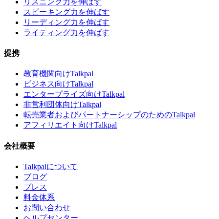
リスニング力を伸ばす
スピーキング力を伸ばす
リーディング力を伸ばす
ライティング力を伸ばす
提携
教育機関向けTalkpal
ビジネス向けTalkpal
エンタープライズ向けTalkpal
非営利団体向けTalkpal
転売業者およびパートナーシップのためのTalkpal
アフィリエイト向けTalkpal
会社概要
Talkpalについて
ブログ
プレス
料金体系
お問い合わせ
ヘルプセンター