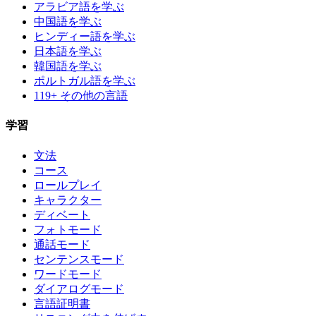
アラビア語を学ぶ
中国語を学ぶ
ヒンディー語を学ぶ
日本語を学ぶ
韓国語を学ぶ
ポルトガル語を学ぶ
119+ その他の言語
学習
文法
コース
ロールプレイ
キャラクター
ディベート
フォトモード
通話モード
センテンスモード
ワードモード
ダイアログモード
言語証明書