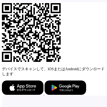
デバイスでスキャンして、iOSまたはAndroidにダウンロード
します