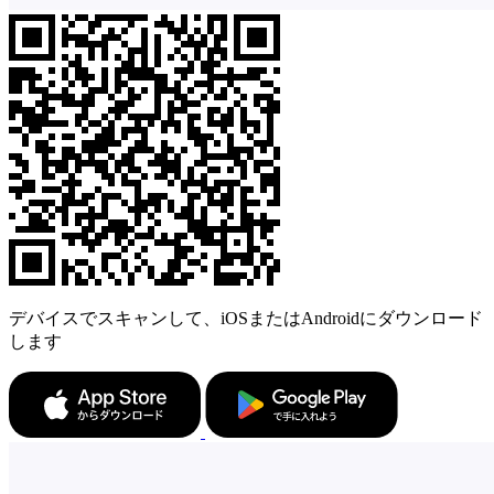
デバイスでスキャンして、iOSまたはAndroidにダウンロード
します