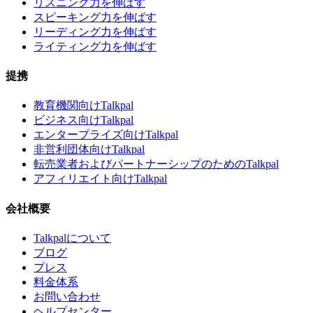
リスニング力を伸ばす
スピーキング力を伸ばす
リーディング力を伸ばす
ライティング力を伸ばす
提携
教育機関向けTalkpal
ビジネス向けTalkpal
エンタープライズ向けTalkpal
非営利団体向けTalkpal
転売業者およびパートナーシップのためのTalkpal
アフィリエイト向けTalkpal
会社概要
Talkpalについて
ブログ
プレス
料金体系
お問い合わせ
ヘルプセンター