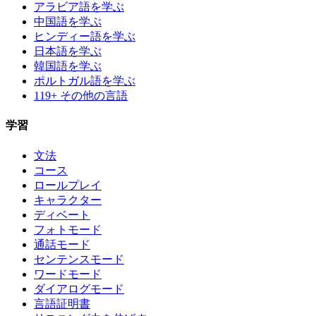
アラビア語を学ぶ
中国語を学ぶ
ヒンディー語を学ぶ
日本語を学ぶ
韓国語を学ぶ
ポルトガル語を学ぶ
119+ その他の言語
学習
文法
コース
ロールプレイ
キャラクター
ディベート
フォトモード
通話モード
センテンスモード
ワードモード
ダイアログモード
言語証明書