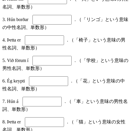
名詞、単数形）
3. Hún borðar
. （「リンゴ」という意味
の中性名詞、単数形）
4. Þetta er
. （「椅子」という意味の男
性名詞、単数形）
5. Við förum í
. （「学校」という意味の
男性名詞、単数形）
6. Ég keypti
. （「花」という意味の中
性名詞、単数形）
7. Hún á
. （「車」という意味の男性名
詞、単数形）
8. Þetta er
. （「猫」という意味の女性
名詞、単数形）