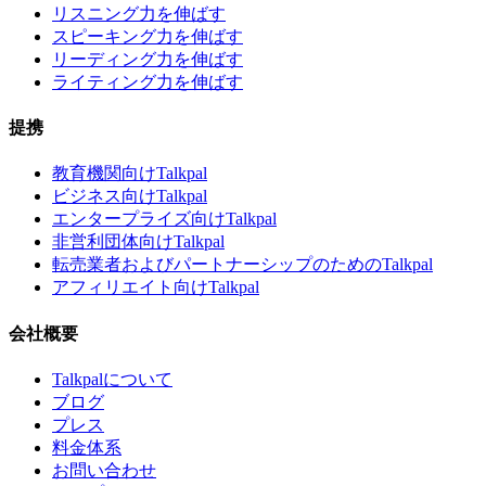
リスニング力を伸ばす
スピーキング力を伸ばす
リーディング力を伸ばす
ライティング力を伸ばす
提携
教育機関向けTalkpal
ビジネス向けTalkpal
エンタープライズ向けTalkpal
非営利団体向けTalkpal
転売業者およびパートナーシップのためのTalkpal
アフィリエイト向けTalkpal
会社概要
Talkpalについて
ブログ
プレス
料金体系
お問い合わせ