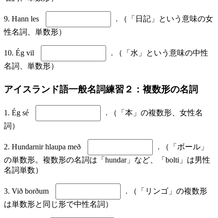
9. Hann les
. （「日記」という意味の女
性名詞、単数形）
10. Ég vil
. （「水」という意味の中性
名詞、単数形）
アイスランド語一般名詞練習２：複数形の名詞
1. Ég sé
. （「本」の複数形、女性名
詞）
2. Hundarnir hlaupa með
. （「ボール」
の単数形。複数形の名詞は「hundar」など、「bolti」は男性
名詞単数）
3. Við borðum
. （「リンゴ」の複数形
は単数形と同じ形で中性名詞）