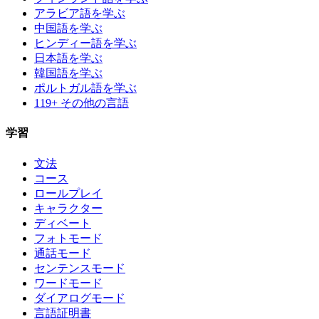
アラビア語を学ぶ
中国語を学ぶ
ヒンディー語を学ぶ
日本語を学ぶ
韓国語を学ぶ
ポルトガル語を学ぶ
119+ その他の言語
学習
文法
コース
ロールプレイ
キャラクター
ディベート
フォトモード
通話モード
センテンスモード
ワードモード
ダイアログモード
言語証明書