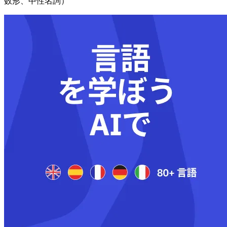
数形、中性名詞）