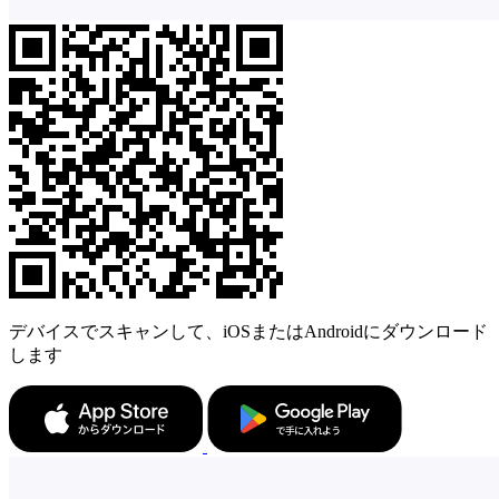
デバイスでスキャンして、iOSまたはAndroidにダウンロード
します