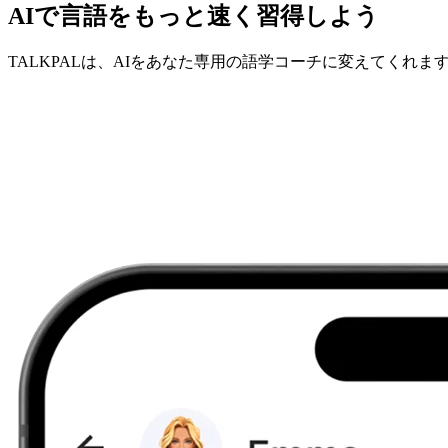
AIで言語をもっと速く習得しよう
TALKPALは、AIをあなた専用の語学コーチに変えてくれま