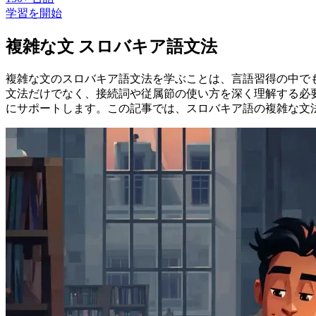
学習を開始
複雑な文 スロバキア語文法
複雑な文のスロバキア語文法を学ぶことは、言語習得の中で
文法だけでなく、接続詞や従属節の使い方を深く理解する必要
にサポートします。この記事では、スロバキア語の複雑な文