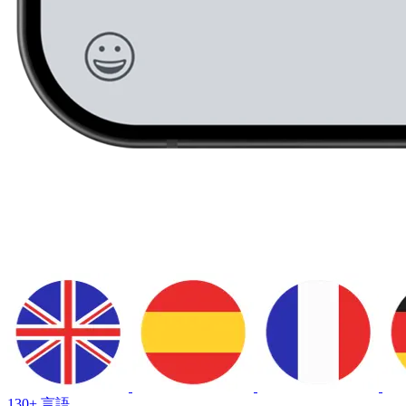
130+ 言語