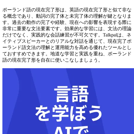
ポーランド語の現在完了形は、英語の現在完了形と似て非な
る概念であり、動詞の完了体と未完了体の理解が鍵となりま
す。過去の動作の完了や経験、現在への影響を表現する際に
非常に重要な文法要素です。効果的な学習には、文法の理論
だけでなく、実践的な会話練習が不可欠です。Talkpalは、ネ
イティブスピーカーとのリアルな対話を通じて、現在完了ポ
ーランド語文法の理解と運用能力を高める優れたツールとし
ておすすめできます。地道な学習と実践を重ね、ポーランド
語の現在完了形を自在に使いこなしましょう。