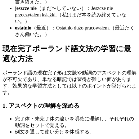
書き終えた。）
jeszcze nie
（まだ〜していない）：Jeszcze nie
przeczytałem książki.（私はまだ本を読み終えていな
い。）
ostatnio
（最近）：Ostatnio dużo pracowałem.（最近たく
さん働いた。）
現在完了ポーランド語文法の学習に最
適な方法
ポーランド語の現在完了形は文脈や動詞のアスペクトの理解
が不可欠であり、単なる暗記では習得が難しい面がありま
す。効果的な学習方法としては以下のポイントが挙げられま
す。
1. アスペクトの理解を深める
完了体・未完了体の違いを明確に理解し、それぞれの
動詞をセットで覚える。
例文を通して使い分けを体感する。