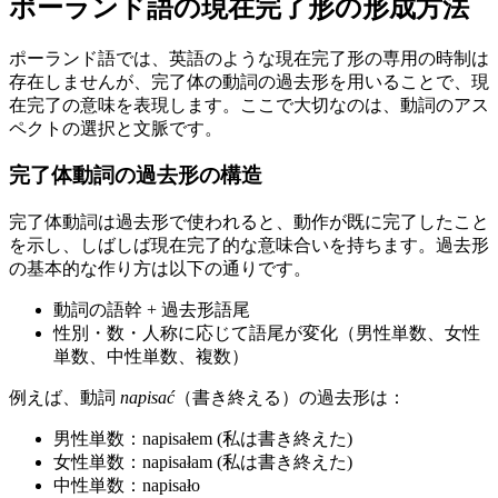
ポーランド語の現在完了形の形成方法
ポーランド語では、英語のような現在完了形の専用の時制は
存在しませんが、完了体の動詞の過去形を用いることで、現
在完了の意味を表現します。ここで大切なのは、動詞のアス
ペクトの選択と文脈です。
完了体動詞の過去形の構造
完了体動詞は過去形で使われると、動作が既に完了したこと
を示し、しばしば現在完了的な意味合いを持ちます。過去形
の基本的な作り方は以下の通りです。
動詞の語幹 + 過去形語尾
性別・数・人称に応じて語尾が変化（男性単数、女性
単数、中性単数、複数）
例えば、動詞
napisać
（書き終える）の過去形は：
男性単数：napisałem (私は書き終えた)
女性単数：napisałam (私は書き終えた)
中性単数：napisało