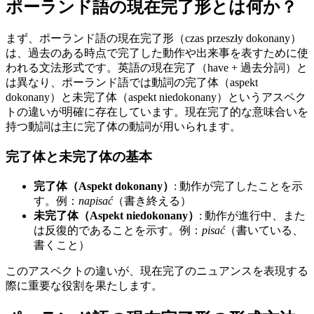
ポーランド語の現在完了形とは何か？
まず、ポーランド語の現在完了形（czas przeszły dokonany）
は、過去のある時点で完了した動作や出来事を表すために使
われる文法形式です。英語の現在完了（have + 過去分詞）と
は異なり、ポーランド語では動詞の完了体（aspekt
dokonany）と未完了体（aspekt niedokonany）というアスペク
トの違いが明確に存在しています。現在完了的な意味合いを
持つ動詞は主に完了体の動詞が用いられます。
完了体と未完了体の基本
完了体（Aspekt dokonany）
: 動作が完了したことを示
す。例：
napisać
（書き終える）
未完了体（Aspekt niedokonany）
: 動作が進行中、また
は反復的であることを示す。例：
pisać
（書いている、
書くこと）
このアスペクトの違いが、現在完了のニュアンスを表現する
際に重要な役割を果たします。