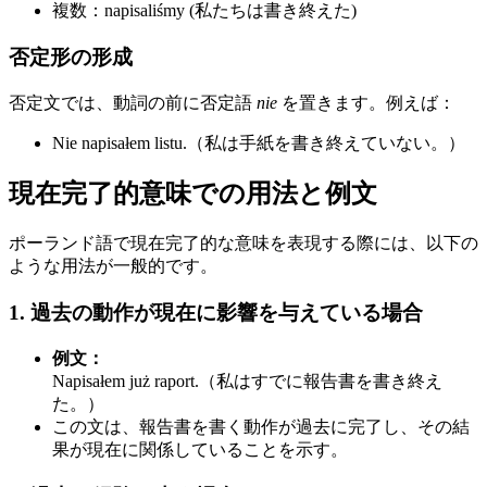
複数：napisaliśmy (私たちは書き終えた)
否定形の形成
否定文では、動詞の前に否定語
nie
を置きます。例えば：
Nie napisałem listu.（私は手紙を書き終えていない。）
現在完了的意味での用法と例文
ポーランド語で現在完了的な意味を表現する際には、以下の
ような用法が一般的です。
1. 過去の動作が現在に影響を与えている場合
例文：
Napisałem już raport.（私はすでに報告書を書き終え
た。）
この文は、報告書を書く動作が過去に完了し、その結
果が現在に関係していることを示す。