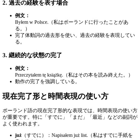
2. 過去の経験を表す場合
例文：
Byłem w Polsce.（私はポーランドに行ったことがあ
る。）
完了体動詞の過去形を使い、過去の経験を表現してい
る。
3. 継続的な状態の完了
例文：
Przeczytałem tę książkę.（私はその本を読み終えた。）
動作の完了を強調している。
現在完了形と時間表現の使い方
ポーランド語の現在完了形的な表現では、時間表現の使い方
が重要です。特に「すでに」「まだ」「最近」などの副詞が
よく使われます。
już
（すでに）：Napisałem już list.（私はすでに手紙を