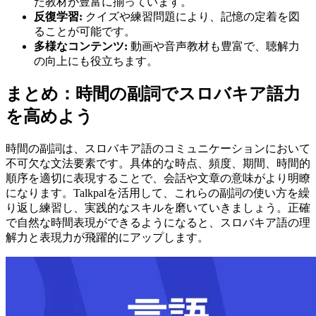
た教材が豊富に揃っています。
反復学習:
クイズや練習問題により、記憶の定着を図
ることが可能です。
多様なコンテンツ:
動画や音声教材も豊富で、聴解力
の向上にも役立ちます。
まとめ：時間の副詞でスロバキア語力
を高めよう
時間の副詞は、スロバキア語のコミュニケーションにおいて
不可欠な文法要素です。具体的な時点、頻度、期間、時間的
順序を適切に表現することで、会話や文章の意味がより明瞭
になります。Talkpalを活用して、これらの副詞の使い方を繰
り返し練習し、実践的なスキルを磨いていきましょう。正確
で自然な時間表現ができるようになると、スロバキア語の理
解力と表現力が飛躍的にアップします。