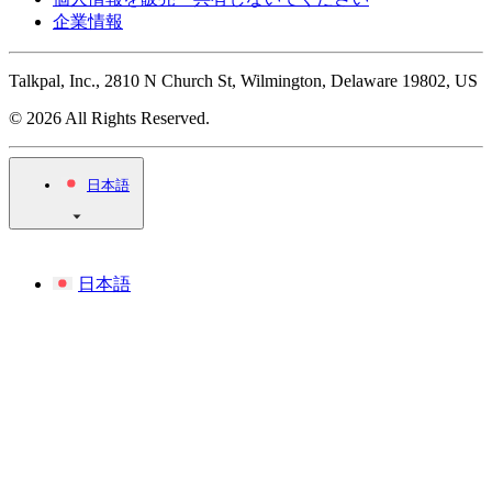
企業情報
Talkpal, Inc., 2810 N Church St, Wilmington, Delaware 19802, US
© 2026 All Rights Reserved.
日本語
日本語