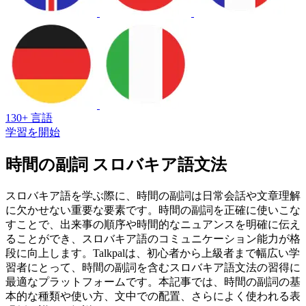
130+ 言語
学習を開始
時間の副詞 スロバキア語文法
スロバキア語を学ぶ際に、時間の副詞は日常会話や文章理解
に欠かせない重要な要素です。時間の副詞を正確に使いこな
すことで、出来事の順序や時間的なニュアンスを明確に伝え
ることができ、スロバキア語のコミュニケーション能力が格
段に向上します。Talkpalは、初心者から上級者まで幅広い学
習者にとって、時間の副詞を含むスロバキア語文法の習得に
最適なプラットフォームです。本記事では、時間の副詞の基
本的な種類や使い方、文中での配置、さらによく使われる表