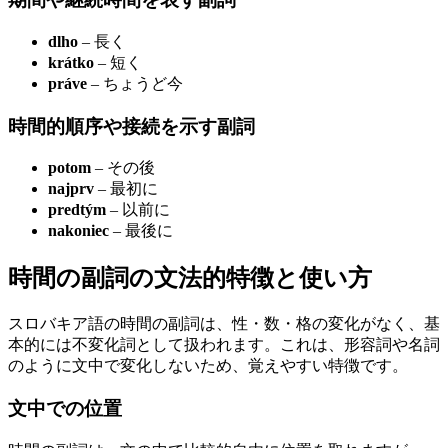
dlho
– 長く
krátko
– 短く
práve
– ちょうど今
時間的順序や接続を示す副詞
potom
– その後
najprv
– 最初に
predtým
– 以前に
nakoniec
– 最後に
時間の副詞の文法的特徴と使い方
スロバキア語の時間の副詞は、性・数・格の変化がなく、基
本的には不変化詞として扱われます。これは、形容詞や名詞
のように文中で変化しないため、覚えやすい特徴です。
文中での位置