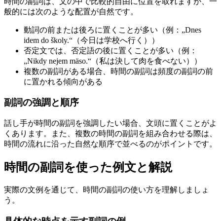
時間の副詞は、文の中で比較的自由に位置を取れますが、一
般的には次のような配置が自然です。
動詞の前または後ろに置くことが多い（例：„Dnes
idem do školy.“（今日は学校へ行く））
否定文では、否定語の後に置くことが多い（例：
„Nikdy nejem mäso.“（私は決して肉を食べない））
複数の副詞がある場合、時間の副詞は頻度の副詞の前
に置かれる傾向がある
副詞の強調と順序
話し手が時間の副詞を強調したい場合、文頭に置くことがよ
くあります。また、複数の時間の副詞を組み合わせる際は、
時間の流れに沿った自然な順序で並べるのがポイントです。
時間の副詞を使った例文と解説
実際の文例を通じて、時間の副詞の使い方を理解しましょ
う。