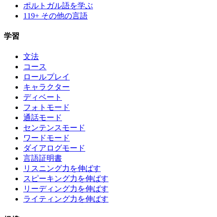
ポルトガル語を学ぶ
119+ その他の言語
学習
文法
コース
ロールプレイ
キャラクター
ディベート
フォトモード
通話モード
センテンスモード
ワードモード
ダイアログモード
言語証明書
リスニング力を伸ばす
スピーキング力を伸ばす
リーディング力を伸ばす
ライティング力を伸ばす