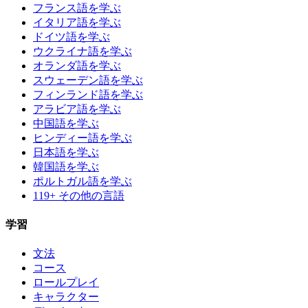
フランス語を学ぶ
イタリア語を学ぶ
ドイツ語を学ぶ
ウクライナ語を学ぶ
オランダ語を学ぶ
スウェーデン語を学ぶ
フィンランド語を学ぶ
アラビア語を学ぶ
中国語を学ぶ
ヒンディー語を学ぶ
日本語を学ぶ
韓国語を学ぶ
ポルトガル語を学ぶ
119+ その他の言語
学習
文法
コース
ロールプレイ
キャラクター