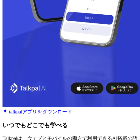
talkpalアプリをダウンロード
いつでもどこでも学べる
Talkpalは、ウェブとモバイルの両方で利用できるAI搭載の語