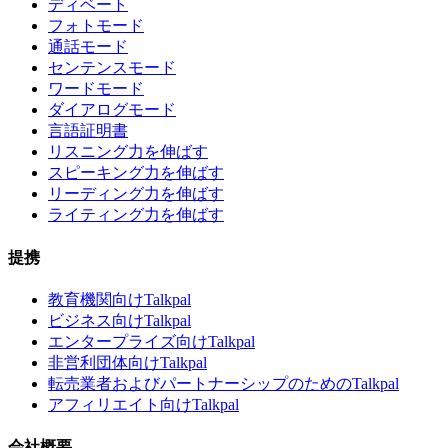
ディベート
フォトモード
通話モード
センテンスモード
ワードモード
ダイアログモード
言語証明書
リスニング力を伸ばす
スピーキング力を伸ばす
リーディング力を伸ばす
ライティング力を伸ばす
提携
教育機関向けTalkpal
ビジネス向けTalkpal
エンタープライズ向けTalkpal
非営利団体向けTalkpal
転売業者およびパートナーシップのためのTalkpal
アフィリエイト向けTalkpal
会社概要