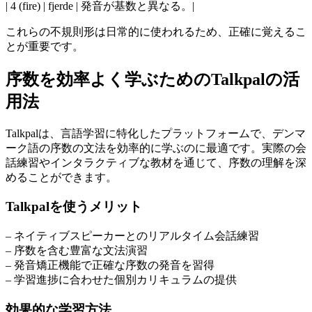
| 4 (fire) | fjerde | 発音が基数と異なる。|
これらの不規則形は日常的に使われるため、正確に覚えるこ
とが重要です。
序数を効率よく学ぶためのTalkpalの活
用法
Talkpalは、言語学習に特化したプラットフォームで、デンマ
ーク語の序数の文法を効率的に学ぶのに最適です。実際の会
話練習やインタラクティブな教材を通じて、序数の理解を深
めることができます。
Talkpalを使うメリット
– ネイティブスピーカーとのリアルタイム会話練習
– 序数を含む豊富な文法演習
– 発音矯正機能で正確な序数の発音を習得
– 学習進捗に合わせた個別カリキュラムの提供
効果的な学習方法