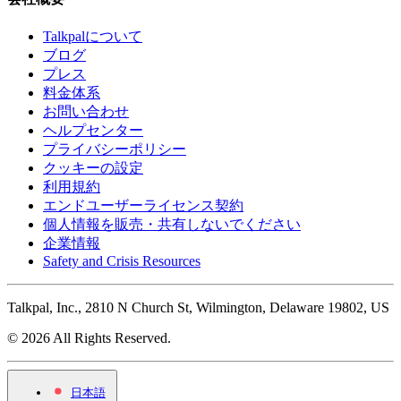
Talkpalについて
ブログ
プレス
料金体系
お問い合わせ
ヘルプセンター
プライバシーポリシー
クッキーの設定
利用規約
エンドユーザーライセンス契約
個人情報を販売・共有しないでください
企業情報
Safety and Crisis Resources
Talkpal, Inc., 2810 N Church St, Wilmington, Delaware 19802, US
© 2026 All Rights Reserved.
日本語