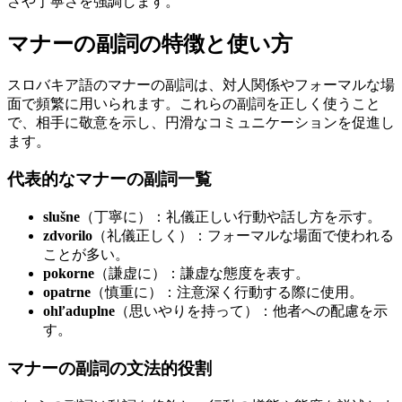
さや丁寧さを強調します。
マナーの副詞の特徴と使い方
スロバキア語のマナーの副詞は、対人関係やフォーマルな場
面で頻繁に用いられます。これらの副詞を正しく使うこと
で、相手に敬意を示し、円滑なコミュニケーションを促進し
ます。
代表的なマナーの副詞一覧
slušne
（丁寧に）：礼儀正しい行動や話し方を示す。
zdvorilo
（礼儀正しく）：フォーマルな場面で使われる
ことが多い。
pokorne
（謙虚に）：謙虚な態度を表す。
opatrne
（慎重に）：注意深く行動する際に使用。
ohľaduplne
（思いやりを持って）：他者への配慮を示
す。
マナーの副詞の文法的役割