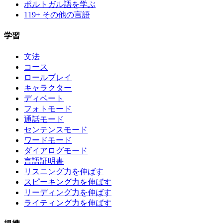
ポルトガル語を学ぶ
119+ その他の言語
学習
文法
コース
ロールプレイ
キャラクター
ディベート
フォトモード
通話モード
センテンスモード
ワードモード
ダイアログモード
言語証明書
リスニング力を伸ばす
スピーキング力を伸ばす
リーディング力を伸ばす
ライティング力を伸ばす