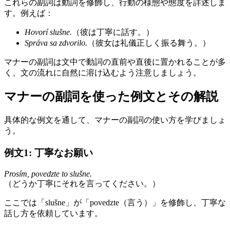
これらの副詞は動詞を修飾し、行動の様態や態度を詳述しま
す。例えば：
Hovorí slušne.
（彼は丁寧に話す。）
Správa sa zdvorilo.
（彼女は礼儀正しく振る舞う。）
マナーの副詞は文中で動詞の直前や直後に置かれることが多
く、文の流れに自然に溶け込むよう注意しましょう。
マナーの副詞を使った例文とその解説
具体的な例文を通して、マナーの副詞の使い方を学びましょ
う。
例文1: 丁寧なお願い
Prosím, povedzte to slušne.
（どうか丁寧にそれを言ってください。）
ここでは「slušne」が「povedzte（言う）」を修飾し、丁寧な
話し方を依頼しています。