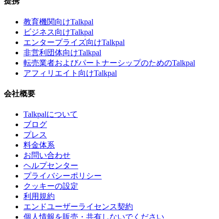
提携
教育機関向けTalkpal
ビジネス向けTalkpal
エンタープライズ向けTalkpal
非営利団体向けTalkpal
転売業者およびパートナーシップのためのTalkpal
アフィリエイト向けTalkpal
会社概要
Talkpalについて
ブログ
プレス
料金体系
お問い合わせ
ヘルプセンター
プライバシーポリシー
クッキーの設定
利用規約
エンドユーザーライセンス契約
個人情報を販売・共有しないでください