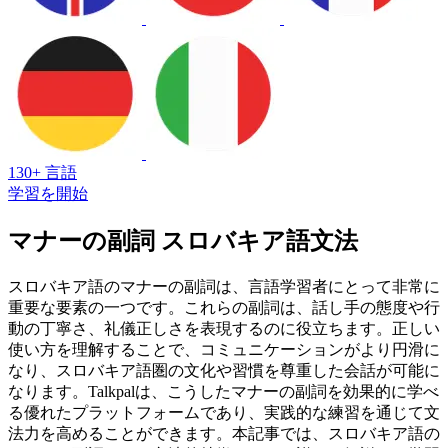
130+ 言語
学習を開始
マナーの副詞 スロバキア語文法
スロバキア語のマナーの副詞は、言語学習者にとって非常に
重要な要素の一つです。これらの副詞は、話し手の態度や行
動の丁寧さ、礼儀正しさを表現するのに役立ちます。正しい
使い方を理解することで、コミュニケーションがより円滑に
なり、スロバキア語圏の文化や習慣を尊重した会話が可能に
なります。Talkpalは、こうしたマナーの副詞を効果的に学べ
る優れたプラットフォームであり、実践的な練習を通じて文
法力を高めることができます。本記事では、スロバキア語の