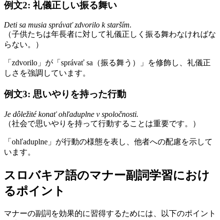
例文2: 礼儀正しい振る舞い
Deti sa musia správať zdvorilo k starším.
（子供たちは年長者に対して礼儀正しく振る舞わなければな
らない。）
「zdvorilo」が「správať sa（振る舞う）」を修飾し、礼儀正
しさを強調しています。
例文3: 思いやりを持った行動
Je dôležité konať ohľaduplne v spoločnosti.
（社会で思いやりを持って行動することは重要です。）
「ohľaduplne」が行動の様態を表し、他者への配慮を示して
います。
スロバキア語のマナー副詞学習におけ
るポイント
マナーの副詞を効果的に習得するためには、以下のポイント