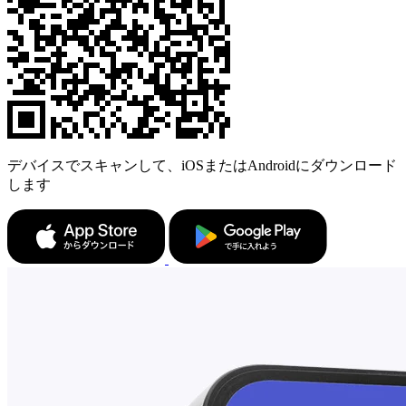
デバイスでスキャンして、iOSまたはAndroidにダウンロード
します