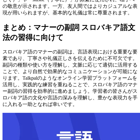
の敬意が示されます。一方、友人間ではよりカジュアルな表
現が用いられますが、基本的な礼儀は常に尊重されます。
まとめ：マナーの副詞 スロバキア語文
法の習得に向けて
スロバキア語のマナーの副詞は、言語表現における重要な要
素であり、丁寧さや礼儀正しさを伝えるために不可欠です。
副詞の種類や使い方を理解し、文脈に応じて適切に活用する
ことで、より自然で効果的なコミュニケーションが可能にな
ります。Talkpalのようなオンライン学習プラットフォームを
活用し、実践的な練習を重ねることで、スロバキア語のマナ
ー副詞の習得を効率的に進めましょう。学習者の皆さんがス
ロバキア語の文化や言語の深みを理解し、豊かな表現力を手
に入れる一助となれば幸いです。