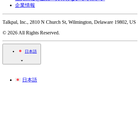
企業情報
Talkpal, Inc., 2810 N Church St, Wilmington, Delaware 19802, US
© 2026 All Rights Reserved.
日本語
日本語