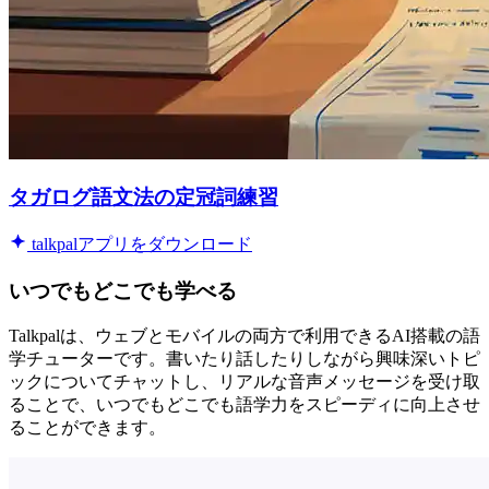
タガログ語文法の定冠詞練習
talkpalアプリをダウンロード
いつでもどこでも学べる
Talkpalは、ウェブとモバイルの両方で利用できるAI搭載の語
学チューターです。書いたり話したりしながら興味深いトピ
ックについてチャットし、リアルな音声メッセージを受け取
ることで、いつでもどこでも語学力をスピーディに向上させ
ることができます。