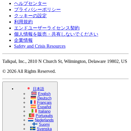
ヘルプセンター
プライバシーポリシー
クッキーの設定
利用規約
エンドユーザーライセンス契約
個人情報を販売・共有しないでください
企業情報
Safety and Crisis Resources
Talkpal, Inc., 2810 N Church St, Wilmington, Delaware 19802, US
© 2026 All Rights Reserved.
日本語
English
Deutsch
Français
Español
Italiano
Português
Nederlands
Suomi
Svenska