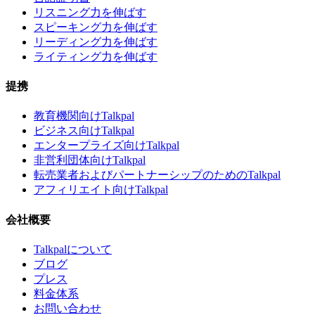
リスニング力を伸ばす
スピーキング力を伸ばす
リーディング力を伸ばす
ライティング力を伸ばす
提携
教育機関向けTalkpal
ビジネス向けTalkpal
エンタープライズ向けTalkpal
非営利団体向けTalkpal
転売業者およびパートナーシップのためのTalkpal
アフィリエイト向けTalkpal
会社概要
Talkpalについて
ブログ
プレス
料金体系
お問い合わせ