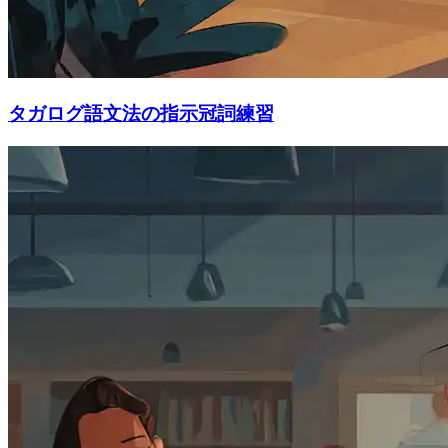
タガログ語文法の指示冠詞練習