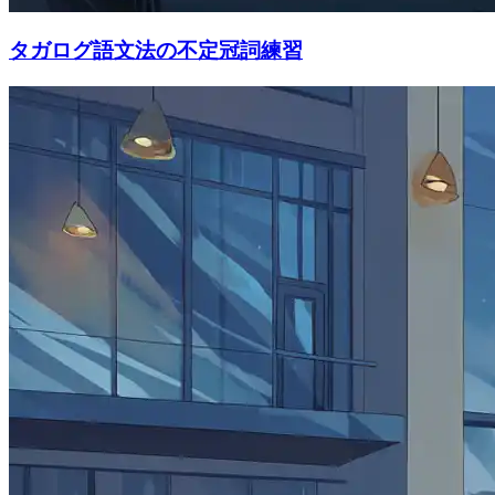
タガログ語文法の不定冠詞練習