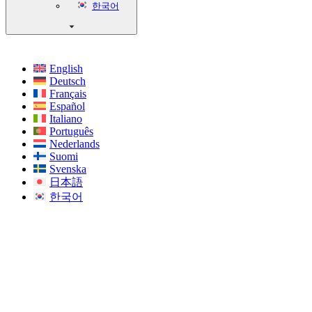
한국어
English
Deutsch
Français
Español
Italiano
Português
Nederlands
Suomi
Svenska
日本語
한국어