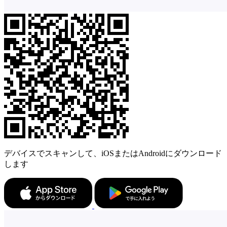
デバイスでスキャンして、iOSまたはAndroidにダウンロード
します