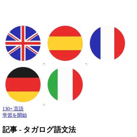
130+ 言語
学習を開始
記事 - タガログ語文法