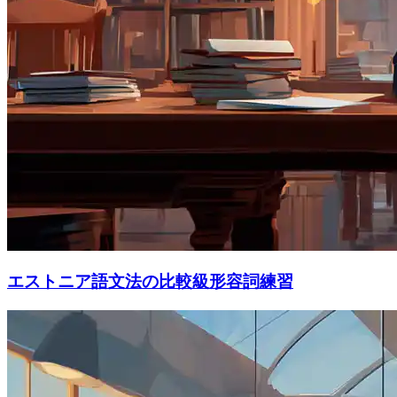
エストニア語文法の比較級形容詞練習