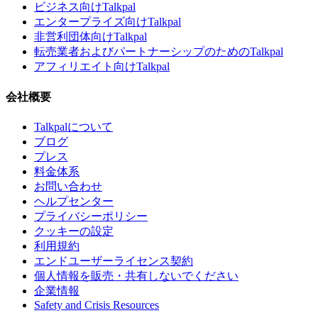
ビジネス向けTalkpal
エンタープライズ向けTalkpal
非営利団体向けTalkpal
転売業者およびパートナーシップのためのTalkpal
アフィリエイト向けTalkpal
会社概要
Talkpalについて
ブログ
プレス
料金体系
お問い合わせ
ヘルプセンター
プライバシーポリシー
クッキーの設定
利用規約
エンドユーザーライセンス契約
個人情報を販売・共有しないでください
企業情報
Safety and Crisis Resources