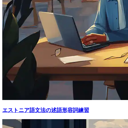
エストニア語文法の述語形容詞練習