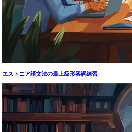
エストニア語文法の最上級形容詞練習