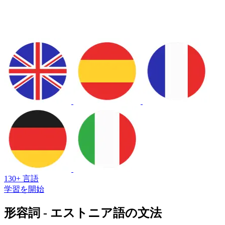
130+ 言語
学習を開始
形容詞 - エストニア語の文法