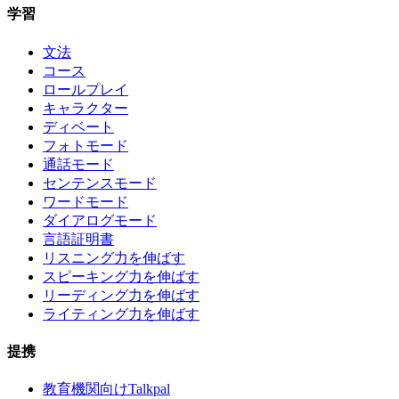
学習
文法
コース
ロールプレイ
キャラクター
ディベート
フォトモード
通話モード
センテンスモード
ワードモード
ダイアログモード
言語証明書
リスニング力を伸ばす
スピーキング力を伸ばす
リーディング力を伸ばす
ライティング力を伸ばす
提携
教育機関向けTalkpal