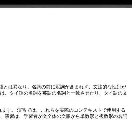
語とは異なり、名詞の前に冠詞が含まれず、文法的な性別が
には、タイ語の名詞を英語の名詞と一致させたり、タイ語の文
含まれます。 演習では、これらを実際のコンテキストで使用する
て、演習は、学習者が文全体の文脈から単数形と複数形の名詞