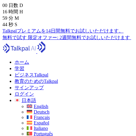
00
日数
D
16
時間
H
59
分
M
42
秒
S
Talkpalプレミアムを14日間無料でお試しいただけます。
無料で試す
限定オファー:
2週間無料でお試しいただけます
ホーム
学習
ビジネスTalkpal
教育のためのTalkpal
サインアップ
ログイン
日本語
English
Deutsch
Français
Español
Italiano
Português