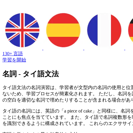
130+ 言語
学習を開始
名詞 - タイ語文法
タイ語文法の名詞演習は、学習者が文型内の名詞の使用と位
ないため、学習プロセスが簡素化されます。 ただし、名詞を
の空白を適切な名詞で埋めたりすることが含まれる場合があ
タイ語の名詞には、英語の「a piece of cake」と
ことにも焦点を当てています。 また、タイ語で名詞複数形を
を識別できるように構成されています。 これらのエクササ