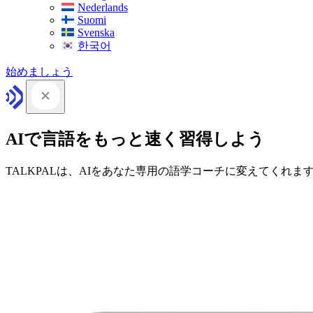
Nederlands
Suomi
Svenska
한국어
始めましょう
AIで言語をもっと速く習得しよう
TALKPALは、AIをあなた専用の語学コーチに変えてくれま