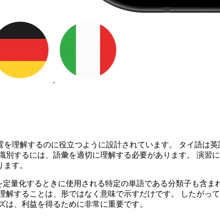
置を理解するのに役立つように設計されています。 タイ語は英
識別するには、語彙を適切に理解する必要があります。 演習
ります。
同様に、名詞を定量化するときに使用される特定の単語である分類子も
理解することは、形ではなく意味で示すだけです。 したがっ
イズは、利益を得るために非常に重要です。