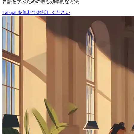
言語を学ぶための最も効率的な方法
Talkpal を無料でお試しください