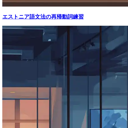
エストニア語文法の再帰動詞練習