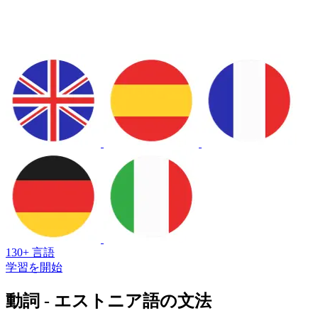
130+ 言語
学習を開始
動詞 - エストニア語の文法