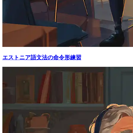
エストニア語文法の命令形練習