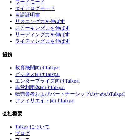
ワードモード
ダイアログモード
言語証明書
リスニング力を伸ばす
スピーキング力を伸ばす
リーディング力を伸ばす
ライティング力を伸ばす
提携
教育機関向けTalkpal
ビジネス向けTalkpal
エンタープライズ向けTalkpal
非営利団体向けTalkpal
転売業者およびパートナーシップのためのTalkpal
アフィリエイト向けTalkpal
会社概要
Talkpalについて
ブログ
プレス