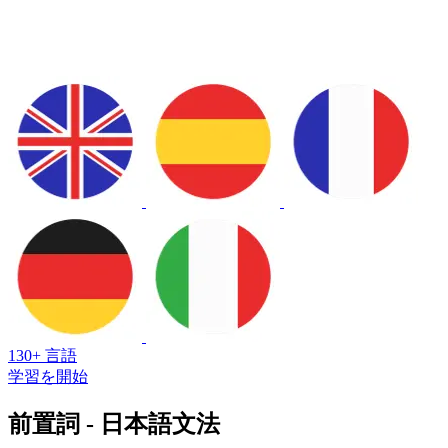
130+ 言語
学習を開始
前置詞 - 日本語文法