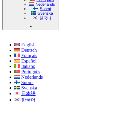
Nederlands
Suomi
Svenska
한국어
English
Deutsch
Français
Español
Italiano
Português
Nederlands
Suomi
Svenska
日本語
한국어