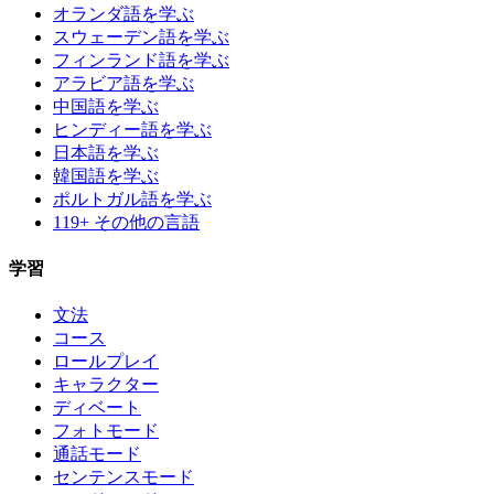
オランダ語を学ぶ
スウェーデン語を学ぶ
フィンランド語を学ぶ
アラビア語を学ぶ
中国語を学ぶ
ヒンディー語を学ぶ
日本語を学ぶ
韓国語を学ぶ
ポルトガル語を学ぶ
119+ その他の言語
学習
文法
コース
ロールプレイ
キャラクター
ディベート
フォトモード
通話モード
センテンスモード