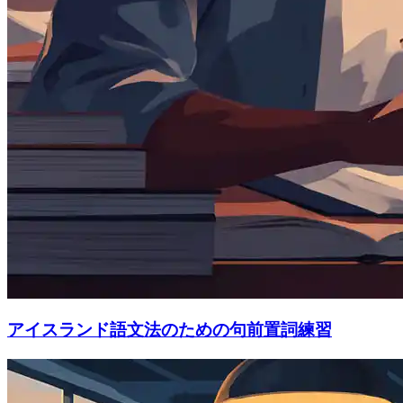
アイスランド語文法のための句前置詞練習