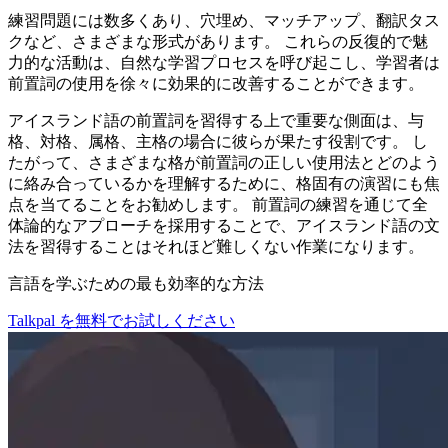
練習問題には数多くあり、穴埋め、マッチアップ、翻訳タス
クなど、さまざまな形式があります。 これらの反復的で魅
力的な活動は、自然な学習プロセスを呼び起こし、学習者は
前置詞の使用を徐々に効果的に改善することができます。
アイスランド語の前置詞を習得する上で重要な側面は、与
格、対格、属格、主格の場合に彼らが果たす役割です。 し
たがって、さまざまな格が前置詞の正しい使用法とどのよう
に絡み合っているかを理解するために、格固有の演習にも焦
点を当てることをお勧めします。 前置詞の練習を通じて全
体論的なアプローチを採用することで、アイスランド語の文
法を習得することはそれほど難しくない作業になります。
言語を学ぶための最も効率的な方法
Talkpal を無料でお試しください