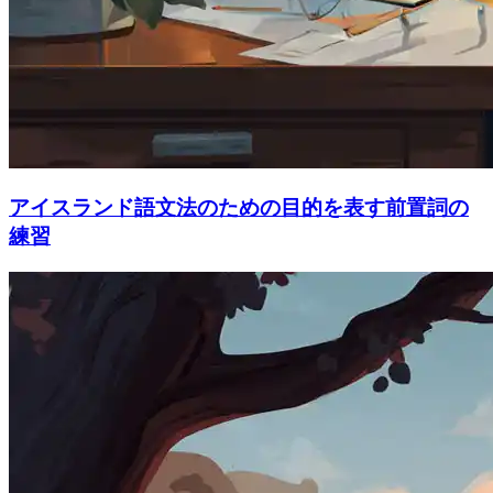
アイスランド語文法のための目的を表す前置詞の
練習