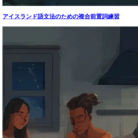
アイスランド語文法のための複合前置詞練習