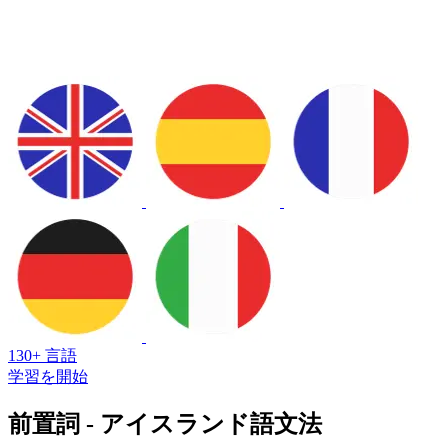
130+ 言語
学習を開始
前置詞 - アイスランド語文法