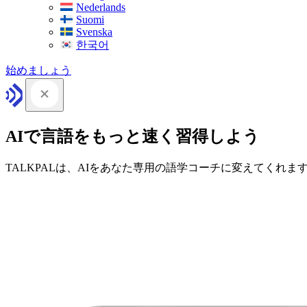
Nederlands
Suomi
Svenska
한국어
始めましょう
AIで言語をもっと速く習得しよう
TALKPALは、AIをあなた専用の語学コーチに変えてくれま