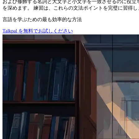
および修飾する名詞と大文字と小文字を一致させるのに役立
を深めます。 練習は、これらの文法ポイントを完璧に習得し
言語を学ぶための最も効率的な方法
Talkpal を無料でお試しください