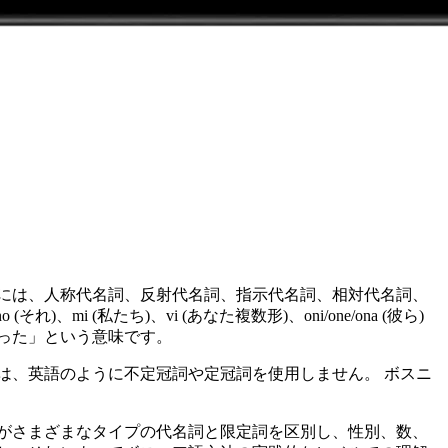
には、人称代名詞、反射代名詞、指示代名詞、相対代名詞、
)、mi (私たち)、vi (あなた複数形)、oni/one/ona (彼ら)
しまった」という意味です。
は、英語のように不定冠詞や定冠詞を使用しません。 ボスニ
がさまざまなタイプの代名詞と限定詞を区別し、性別、数、