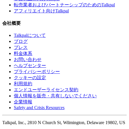
転売業者およびパートナーシップのためのTalkpal
アフィリエイト向けTalkpal
会社概要
Talkpalについて
ブログ
プレス
料金体系
お問い合わせ
ヘルプセンター
プライバシーポリシー
クッキーの設定
利用規約
エンドユーザーライセンス契約
個人情報を販売・共有しないでください
企業情報
Safety and Crisis Resources
Talkpal, Inc., 2810 N Church St, Wilmington, Delaware 19802, US