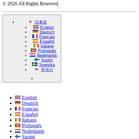
© 2026 All Rights Reserved.
日本語
English
Deutsch
Français
Español
Italiano
Português
Nederlands
Suomi
Svenska
한국어
English
Deutsch
Français
Español
Italiano
Português
Nederlands
Suomi