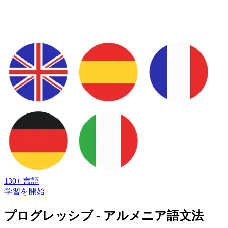
130+ 言語
学習を開始
プログレッシブ - アルメニア語文法