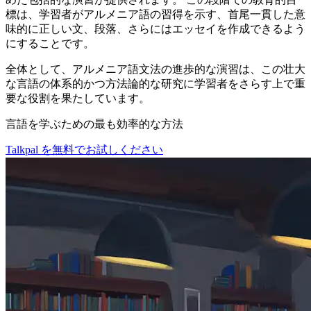
標は、学習者がアルメニア語の習得を示す、首尾一貫した意
味的に正しい文、段落、さらにはエッセイを作成できるよう
にすることです。
全体として、アルメニア語文法の進歩的な演習は、この壮大
な言語の体系的かつ方法論的な研究に学習者をさらす上で重
要な役割を果たしています。
言語を学ぶための最も効率的な方法
Talkpal を無料でお試しください