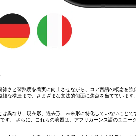
法
複雑さと習熟度を着実に向上させながら、コア言語の概念を強化
複雑な構造まで、さまざまな文法的側面に焦点を当てています。
とは異なり、現在形、過去形、未来形に特化していないことです
つです。 さらに、これらの演習は、アフリカーンス語のユニー