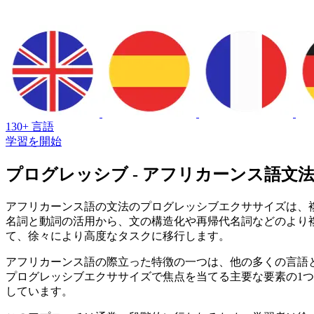
130+ 言語
学習を開始
プログレッシブ - アフリカーンス語文
アフリカーンス語の文法のプログレッシブエクササイズは、
名詞と動詞の活用から、文の構造化や再帰代名詞などのより
て、徐々により高度なタスクに移行します。
アフリカーンス語の際立った特徴の一つは、他の多くの言語
プログレッシブエクササイズで焦点を当てる主要な要素の1
しています。