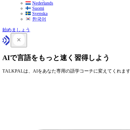
Nederlands
Suomi
Svenska
한국어
始めましょう
AIで言語をもっと速く習得しよう
TALKPALは、AIをあなた専用の語学コーチに変えてくれま