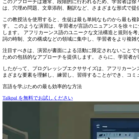
このアプローチは通常、段階的に行われるため、学習者は徐
は、穴埋め問題、文章添削、翻訳など、さまざまな形式で提
この教授法を使用すると、生徒は最も単純なものから最も複
す。 このような演習は、学習者が言語のニュアンスを徐々
します。 アフリカーンス語のユニークな文法構造と規則を考
詞の時制、文の構成などの領域に集中し、学習者をより複雑
注目すべきは、演習が書面による活動に限定されないことで
ための包括的なアプローチを提供します。 さらに、学習者
したがって、プログレッシブエクササイズは、アフリカーン
まざまな要素を理解し、練習し、習得することができ、コミ
言語を学ぶための最も効率的な方法
Talkpal を無料でお試しください