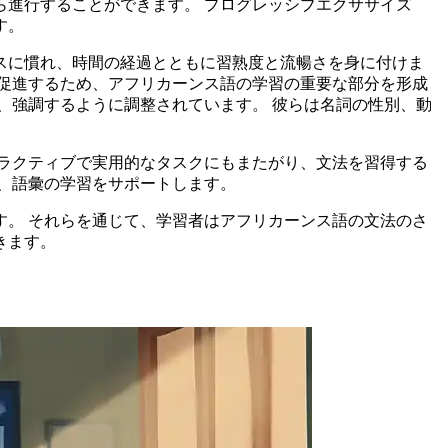
進行することができます。 プログレッシブエクササイズ
す。
スに慣れ、時間の経過とともに習熟度と流暢さを身に付けま
促進するため、アフリカーンス語の学習の重要な部分を形成
、強調するように調整されています。 彼らは名詞の性別、動
ラクティブで実用的なタスクにもまたがり、文法を習得する
、語彙の学習をサポートします。
。 それらを通じて、学習者はアフリカーンス語の文法のさ
きます。