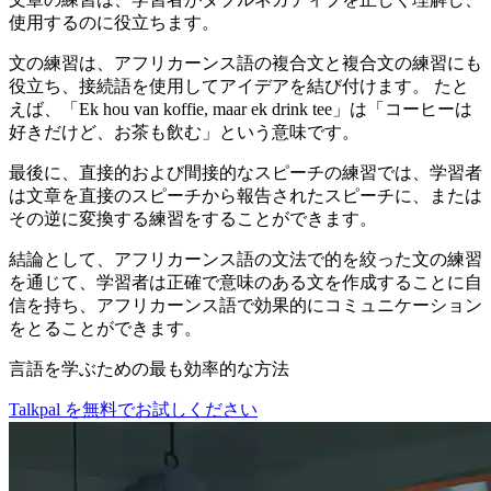
使用するのに役立ちます。
文の練習は、アフリカーンス語の複合文と複合文の練習にも
役立ち、接続語を使用してアイデアを結び付けます。 たと
えば、「Ek hou van koffie, maar ek drink tee」は「コーヒーは
好きだけど、お茶も飲む」という意味です。
最後に、直接的および間接的なスピーチの練習では、学習者
は文章を直接のスピーチから報告されたスピーチに、または
その逆に変換する練習をすることができます。
結論として、アフリカーンス語の文法で的を絞った文の練習
を通じて、学習者は正確で意味のある文を作成することに自
信を持ち、アフリカーンス語で効果的にコミュニケーション
をとることができます。
言語を学ぶための最も効率的な方法
Talkpal を無料でお試しください