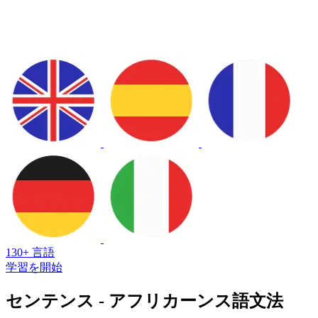
130+ 言語
学習を開始
センテンス - アフリカーンス語文法