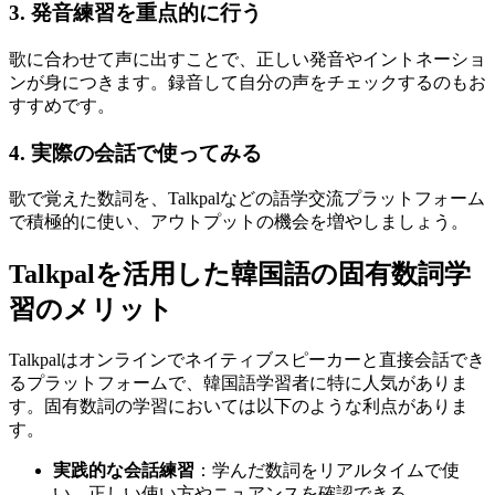
3. 発音練習を重点的に行う
歌に合わせて声に出すことで、正しい発音やイントネーショ
ンが身につきます。録音して自分の声をチェックするのもお
すすめです。
4. 実際の会話で使ってみる
歌で覚えた数詞を、Talkpalなどの語学交流プラットフォーム
で積極的に使い、アウトプットの機会を増やしましょう。
Talkpalを活用した韓国語の固有数詞学
習のメリット
Talkpalはオンラインでネイティブスピーカーと直接会話でき
るプラットフォームで、韓国語学習者に特に人気がありま
す。固有数詞の学習においては以下のような利点がありま
す。
実践的な会話練習
：学んだ数詞をリアルタイムで使
い、正しい使い方やニュアンスを確認できる