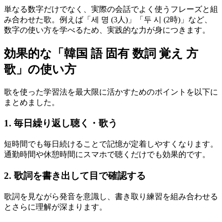
単なる数字だけでなく、実際の会話でよく使うフレーズと組
み合わせた歌。例えば「세 명 (3人)」「두 시 (2時)」など、
数字の使い方を学べるため、実践的な力が身につきます。
効果的な「韓国 語 固有 数詞 覚え 方
歌」の使い方
歌を使った学習法を最大限に活かすためのポイントを以下に
まとめました。
1. 毎日繰り返し聴く・歌う
短時間でも毎日続けることで記憶が定着しやすくなります。
通勤時間や休憩時間にスマホで聴くだけでも効果的です。
2. 歌詞を書き出して目で確認する
歌詞を見ながら発音を意識し、書き取り練習を組み合わせる
とさらに理解が深まります。