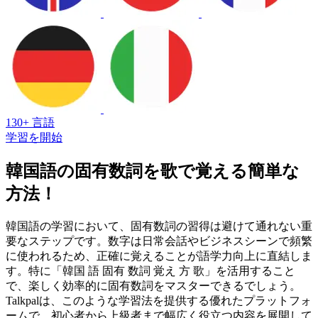
130+ 言語
学習を開始
韓国語の固有数詞を歌で覚える簡単な
方法！
韓国語の学習において、固有数詞の習得は避けて通れない重
要なステップです。数字は日常会話やビジネスシーンで頻繁
に使われるため、正確に覚えることが語学力向上に直結しま
す。特に「韓国 語 固有 数詞 覚え 方 歌」を活用すること
で、楽しく効率的に固有数詞をマスターできるでしょう。
Talkpalは、このような学習法を提供する優れたプラットフォ
ームで、初心者から上級者まで幅広く役立つ内容を展開して