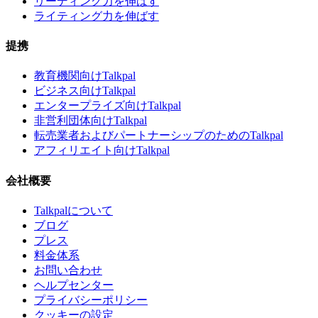
リーディング力を伸ばす
ライティング力を伸ばす
提携
教育機関向けTalkpal
ビジネス向けTalkpal
エンタープライズ向けTalkpal
非営利団体向けTalkpal
転売業者およびパートナーシップのためのTalkpal
アフィリエイト向けTalkpal
会社概要
Talkpalについて
ブログ
プレス
料金体系
お問い合わせ
ヘルプセンター
プライバシーポリシー
クッキーの設定