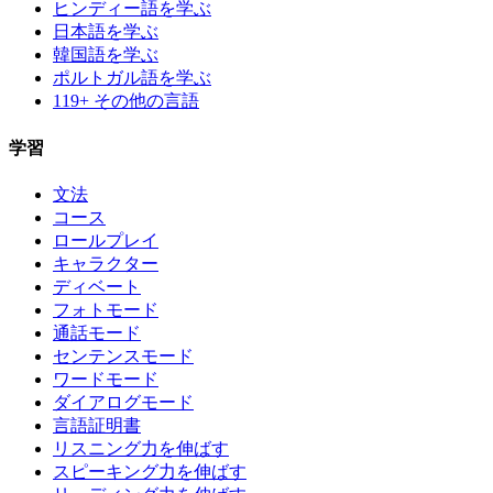
ヒンディー語を学ぶ
日本語を学ぶ
韓国語を学ぶ
ポルトガル語を学ぶ
119+ その他の言語
学習
文法
コース
ロールプレイ
キャラクター
ディベート
フォトモード
通話モード
センテンスモード
ワードモード
ダイアログモード
言語証明書
リスニング力を伸ばす
スピーキング力を伸ばす