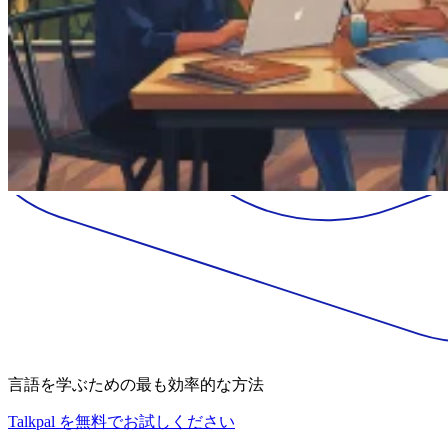
言語を学ぶための最も効率的な方法
Talkpal を無料でお試しください