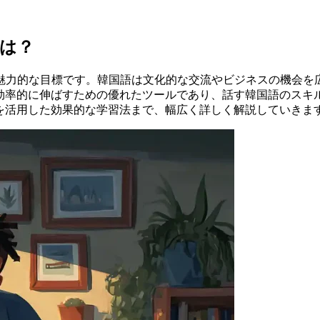
は？
魅力的な目標です。韓国語は文化的な交流やビジネスの機会を
力を効率的に伸ばすための優れたツールであり、話す韓国語のスキ
alを活用した効果的な学習法まで、幅広く詳しく解説していきま