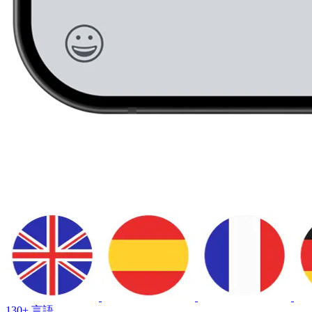
130+ 言語