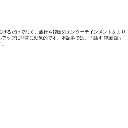
広げるだけでなく、旅行や韓国のエンターテインメントをより
ルアップに非常に効果的です。本記事では、「話す 韓国 語」
す。