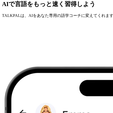
AIで言語をもっと速く習得しよう
TALKPALは、AIをあなた専用の語学コーチに変えてくれま