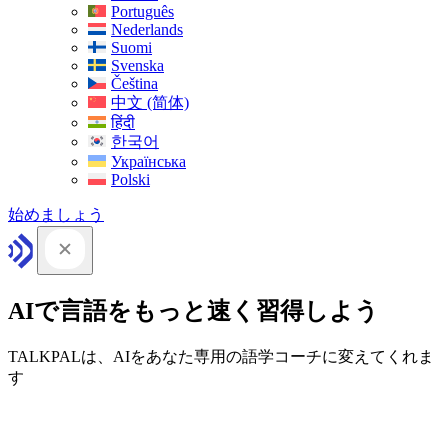
Português
Nederlands
Suomi
Svenska
Čeština
中文 (简体)
हिंदी
한국어
Українська
Polski
始めましょう
AIで言語をもっと速く習得しよう
TALKPALは、AIをあなた専用の語学コーチに変えてくれま
す