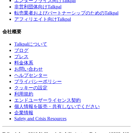
エンタープライズ向けTalkpal
非営利団体向けTalkpal
転売業者およびパートナーシップのためのTalkpal
アフィリエイト向けTalkpal
会社概要
Talkpalについて
ブログ
プレス
料金体系
お問い合わせ
ヘルプセンター
プライバシーポリシー
クッキーの設定
利用規約
エンドユーザーライセンス契約
個人情報を販売・共有しないでください
企業情報
Safety and Crisis Resources