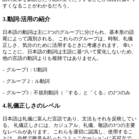
すくなることがわかるだろう。
3.動詞:活用の紹介
日本語の動詞は主に3つのグループに分けられ、基本形の語
尾によって識別される。 これらのグループは、時制、礼儀
正しさ、気分のために活用するときに考慮されます。 幸い
なことに、日本語の動詞は主語に基づいて変化しないため、
他の言語の動詞よりも複雑ではありません。
– グループ1：U動詞
– グループ 2：ル動詞
– グループ3：不規則動詞（「する」と「くる」の2つのみ
4.礼儀正しさのレベル
日本語は礼儀に富んだ言語であり、文法もそれを反映してい
る。 礼儀正しさには、カジュアル、礼儀、敬語の3つの主要
なレベルがあります。 これらを適切に認識し、使用するこ
とは、自然で敬意を払ったコミュニケーションに不可欠で