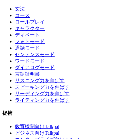
文法
コース
ロールプレイ
キャラクター
ディベート
フォトモード
通話モード
センテンスモード
ワードモード
ダイアログモード
言語証明書
リスニング力を伸ばす
スピーキング力を伸ばす
リーディング力を伸ばす
ライティング力を伸ばす
提携
教育機関向けTalkpal
ビジネス向けTalkpal