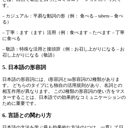
す。
– カジュアル：平易な動詞の形（例： 食べる – taberu – 食べ
る）
– 丁寧：ます（ます）活用（例：食べます – たべます – 丁寧
に食べる
– 敬語：特殊な活用と接頭辞（例：お召し上がりになる – お
召し上がりになる（敬語）
5. 日本語の形容詞
日本語の形容詞には、i形容詞とna形容詞の2種類がありま
す。 どちらのタイプにも独自の活用規則があり、名詞との
相互作用が異なります。 この2種類の形容詞の使い方をマス
ターすることは、日本語での効果的なコミュニケーションの
ために重要です。
6. 言語との関わり方
日本語の文法を学ぶ最も効果的な方法の1つは、一貫して日