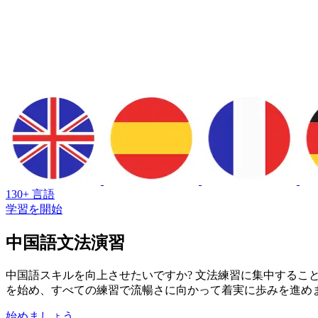
130+ 言語
学習を開始
中国語文法演習
中国語スキルを向上させたいですか? 文法練習に集中するこ
を始め、すべての練習で流暢さに向かって着実に歩みを進めま
始めましょう