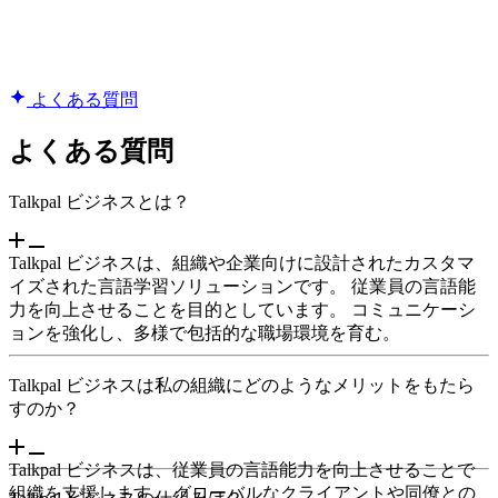
よくある質問
よくある質問
Talkpal ビジネスとは？
Talkpal ビジネスは、組織や企業向けに設計されたカスタマ
イズされた言語学習ソリューションです。 従業員の言語能
力を向上させることを目的としています。 コミュニケーシ
ョンを強化し、多様で包括的な職場環境を育む。
Talkpal ビジネスは私の組織にどのようなメリットをもたら
すのか？
Talkpal ビジネスは、従業員の言語能力を向上させることで
組織を支援します。 グローバルなクライアントや同僚との