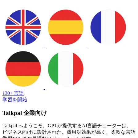
130+ 言語
学習を開始
Talkpal 企業向け
Talkpal へようこそ。GPTが提供するAI言語チューターは、
ビジネス向けに設計された、費用対効果が高く、柔軟な言語