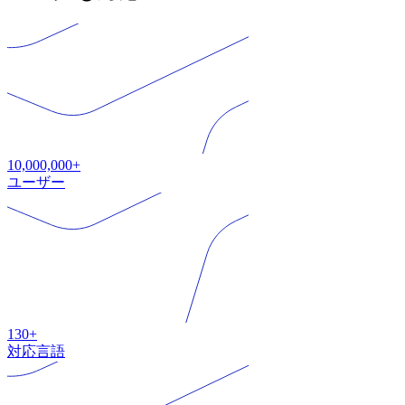
10,000,000+
ユーザー
130+
対応言語