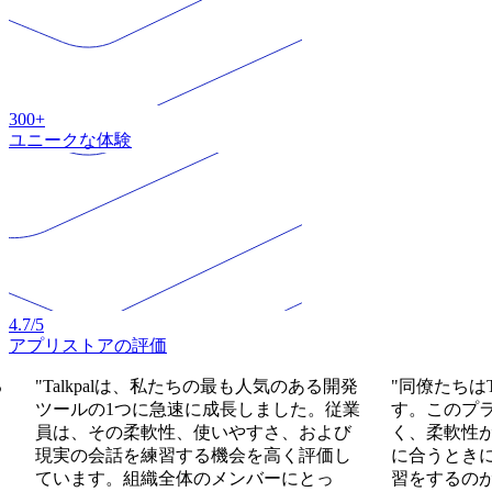
300+
ユニークな体験
4.7
/5
アプリストアの評価
る
"Talkpalは、私たちの最も人気のある開発
"同僚たちはT
ツールの1つに急速に成長しました。従業
す。このプ
員は、その柔軟性、使いやすさ、および
く、柔軟性
現実の会話を練習する機会を高く評価し
に合うとき
ています。組織全体のメンバーにとっ
習をするのが