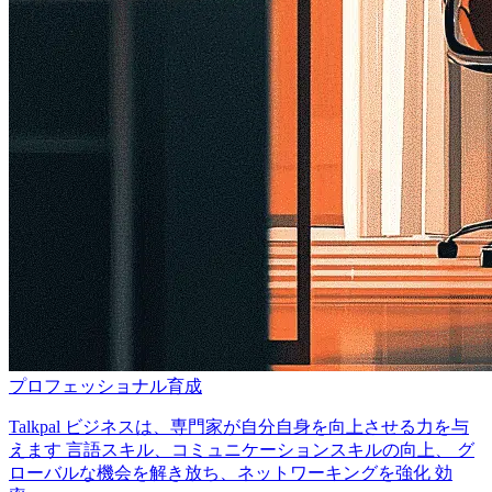
プロフェッショナル育成
Talkpal ビジネスは、専門家が自分自身を向上させる力を与
えます 言語スキル、コミュニケーションスキルの向上、 グ
ローバルな機会を解き放ち、ネットワーキングを強化 効