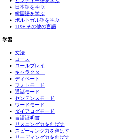
ヒンディー語を学ぶ
日本語を学ぶ
韓国語を学ぶ
ポルトガル語を学ぶ
119+ その他の言語
学習
文法
コース
ロールプレイ
キャラクター
ディベート
フォトモード
通話モード
センテンスモード
ワードモード
ダイアログモード
言語証明書
リスニング力を伸ばす
スピーキング力を伸ばす
リーディング力を伸ばす