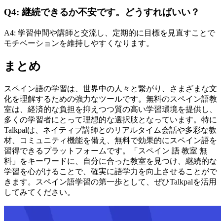
Q4: 継続できるか不安です。どうすればいい？
A4: 学習仲間や講師と交流し、定期的に目標を見直すことで
モチベーションを維持しやすくなります。
まとめ
スペイン語の学習は、世界中の人々と繋がり、さまざまな文
化を理解するための強力なツールです。無料のスペイン語教
室は、経済的な負担を抑えつつ質の高い学習環境を提供し、
多くの学習者にとって理想的な選択肢となっています。特に
Talkpalは、ネイティブ講師とのリアルタイム会話や多彩な教
材、コミュニティ機能を備え、無料で効果的にスペイン語を
習得できるプラットフォームです。「スペイン 語 教室 無
料」をキーワードに、自分に合った教室を見つけ、継続的な
学習を心がけることで、確実に語学力を向上させることがで
きます。スペイン語学習の第一歩として、ぜひTalkpalを活用
してみてください。