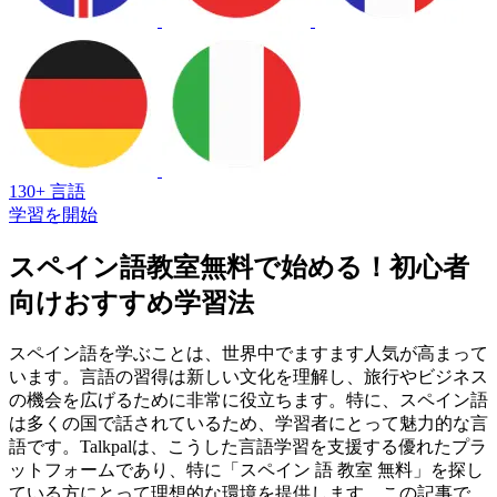
130+ 言語
学習を開始
スペイン語教室無料で始める！初心者
向けおすすめ学習法
スペイン語を学ぶことは、世界中でますます人気が高まって
います。言語の習得は新しい文化を理解し、旅行やビジネス
の機会を広げるために非常に役立ちます。特に、スペイン語
は多くの国で話されているため、学習者にとって魅力的な言
語です。Talkpalは、こうした言語学習を支援する優れたプラ
ットフォームであり、特に「スペイン 語 教室 無料」を探し
ている方にとって理想的な環境を提供します。この記事で