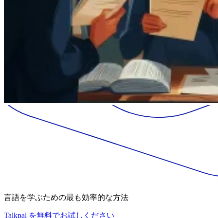
言語を学ぶための最も効率的な方法
Talkpal を無料でお試しください