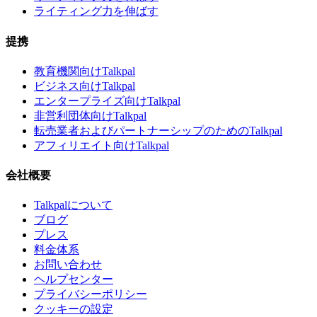
ライティング力を伸ばす
提携
教育機関向けTalkpal
ビジネス向けTalkpal
エンタープライズ向けTalkpal
非営利団体向けTalkpal
転売業者およびパートナーシップのためのTalkpal
アフィリエイト向けTalkpal
会社概要
Talkpalについて
ブログ
プレス
料金体系
お問い合わせ
ヘルプセンター
プライバシーポリシー
クッキーの設定