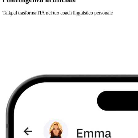
Talkpal trasforma l'IA nel tuo coach linguistico personale