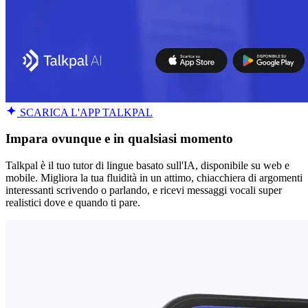
SCARICA L'APP TALKPAL
Impara ovunque e in qualsiasi momento
Talkpal è il tuo tutor di lingue basato sull'IA, disponibile su web e
mobile. Migliora la tua fluidità in un attimo, chiacchiera di argomenti
interessanti scrivendo o parlando, e ricevi messaggi vocali super
realistici dove e quando ti pare.