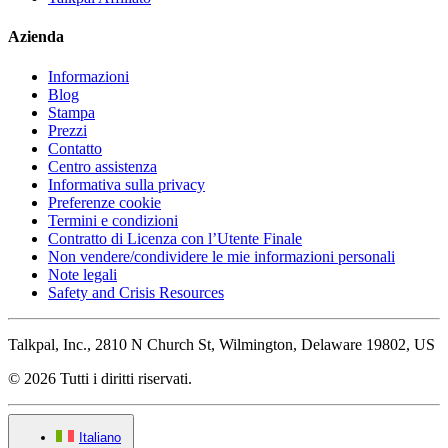
Azienda
Informazioni
Blog
Stampa
Prezzi
Contatto
Centro assistenza
Informativa sulla privacy
Preferenze cookie
Termini e condizioni
Contratto di Licenza con l’Utente Finale
Non vendere/condividere le mie informazioni personali
Note legali
Safety and Crisis Resources
Talkpal, Inc., 2810 N Church St, Wilmington, Delaware 19802, US
© 2026 Tutti i diritti riservati.
Italiano