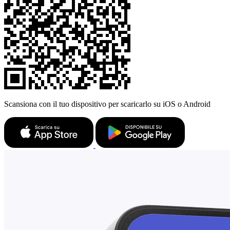
Scansiona con il tuo dispositivo per scaricarlo su iOS o Android