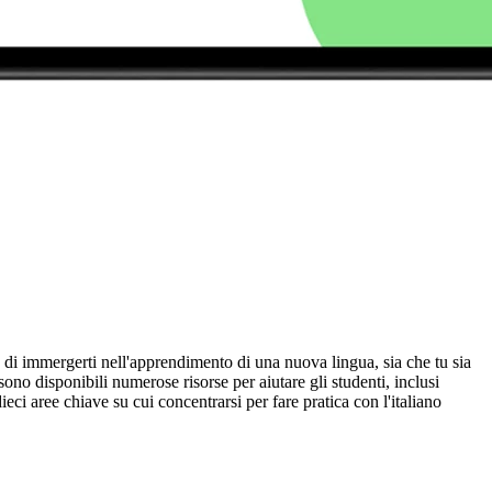
so di immergerti nell'apprendimento di una nuova lingua, sia che tu sia
sono disponibili numerose risorse per aiutare gli studenti, inclusi
ci aree chiave su cui concentrarsi per fare pratica con l'italiano