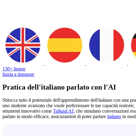
130+ lingue
Inizia a imparare
Pratica dell'italiano parlato con l'AI
Sblocca tutto il potenziale dell'apprendimento dell'italiano con una pra
uno studente avanzato che vuole perfezionare le tue capacità oratorie, la
strumenti innovativi come
Talkpal AI
, che simulano conversazioni real
parlato in modo efficace, assicurandoti di poter parlare
italiano
in modo