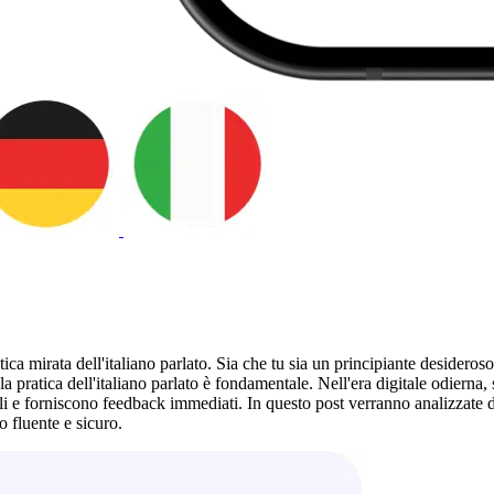
tica mirata dell'italiano parlato. Sia che tu sia un principiante desidero
 pratica dell'italiano parlato è fondamentale. Nell'era digitale odierna, 
i e forniscono feedback immediati. In questo post verranno analizzate die
 fluente e sicuro.