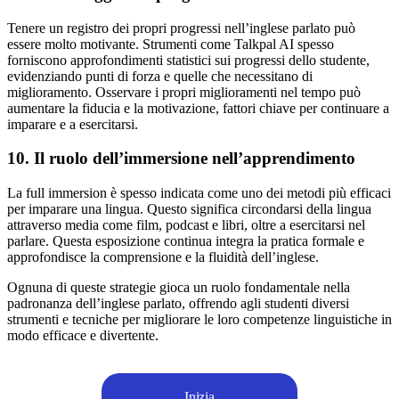
Tenere un registro dei propri progressi nell’inglese parlato può
essere molto motivante. Strumenti come Talkpal AI spesso
forniscono approfondimenti statistici sui progressi dello studente,
evidenziando punti di forza e quelle che necessitano di
miglioramento. Osservare i propri miglioramenti nel tempo può
aumentare la fiducia e la motivazione, fattori chiave per continuare a
imparare e a esercitarsi.
10. Il ruolo dell’immersione nell’apprendimento
La full immersion è spesso indicata come uno dei metodi più efficaci
per imparare una lingua. Questo significa circondarsi della lingua
attraverso media come film, podcast e libri, oltre a esercitarsi nel
parlare. Questa esposizione continua integra la pratica formale e
approfondisce la comprensione e la fluidità dell’inglese.
Ognuna di queste strategie gioca un ruolo fondamentale nella
padronanza dell’inglese parlato, offrendo agli studenti diversi
strumenti e tecniche per migliorare le loro competenze linguistiche in
modo efficace e divertente.
Inizia