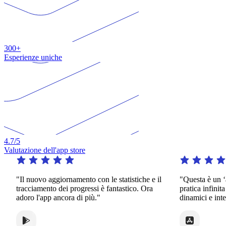
300+
Esperienze uniche
4.7
/5
Valutazione dell'app store
"Il nuovo aggiornamento con le statistiche e il
"Questa è un ‘a
tracciamento dei progressi è fantastico. Ora
pratica infinita
adoro l'app ancora di più."
dinamici e intere