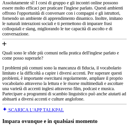
Assolutamente sì! I corsi di gruppo e gli incontri online possono
essere molto efficaci per praticare l'inglese parlato. Questi ambienti
offrono l'opportunità di conversare con i compagni e gli istruttori,
fornendo un ambiente di apprendimento dinamico. Inoltre, imitano
le naturali interazioni sociali e ti permettono di imparare frasi
colloquiali e slang, migliorando le tue capacità di ascolto e di
conversazione.
Quali sono le sfide più comuni nella pratica dell'inglese parlato e
come posso superarle?
I problemi più comuni sono la mancanza di fiducia, il vocabolario
limitato e la difficoltà a capire i diversi accenti. Per superare questi
problemi, è importante esercitarsi regolarmente, ampliare il proprio
vocabolario attraverso la lettura e le risorse multimediali e ascoltare
una varietà di accenti inglesi attraverso film, podcast e musica.
Partecipare a programmi di scambio linguistico può anche aiutarti ad
abituarti a diversi accenti e culture anglofone.
SCARICA L'APP TALKPAL
Impara ovunque e in qualsiasi momento