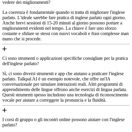
vedere dei miglioramenti?
La coerenza è fondamentale quando si tratta di migliorare l'inglese
parlato. L'ideale sarebbe fare pratica di inglese parlato ogni giorno.
Anche brevi sessioni di 15-20 minuti al giorno possono portare a
miglioramenti evidenti nel tempo. La chiave è fare uno sforzo
costante e sfidare se stessi con nuovi vocaboli e frasi complesse man
mano che si procede.
Ci sono strumenti o applicazioni specifiche consigliate per la pratica
dell'inglese parlato?
Sì, ci sono diversi strumenti e app che aiutano a praticare l'inglese
parlato. Talkpal AI è un esempio notevole, che offre un'IA
conversazionale per simulare interazioni reali. Altri programmi di
apprendimento delle lingue offrono anche esercizi di lingua parlata.
Questi strumenti spesso includono una tecnologia di riconoscimento
vocale per aiutare a correggere la pronuncia e la fluidità.
I corsi di gruppo o gli incontri online possono aiutare con l'inglese
parlato?