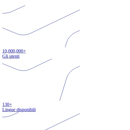
10,000,000+
Gli utenti
130+
Lingue disponibili