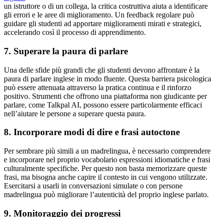
un istruttore o di un collega, la critica costruttiva aiuta a identificare
gli errori e le aree di miglioramento. Un feedback regolare può
guidare gli studenti ad apportare miglioramenti mirati e strategici,
accelerando così il processo di apprendimento.
7. Superare la paura di parlare
Una delle sfide più grandi che gli studenti devono affrontare è la
paura di parlare inglese in modo fluente. Questa barriera psicologica
può essere attenuata attraverso la pratica continua e il rinforzo
positivo. Strumenti che offrono una piattaforma non giudicante per
parlare, come Talkpal AI, possono essere particolarmente efficaci
nell’aiutare le persone a superare questa paura.
8. Incorporare modi di dire e frasi autoctone
Per sembrare più simili a un madrelingua, è necessario comprendere
e incorporare nel proprio vocabolario espressioni idiomatiche e frasi
culturalmente specifiche. Per questo non basta memorizzare queste
frasi, ma bisogna anche capire il contesto in cui vengono utilizzate.
Esercitarsi a usarli in conversazioni simulate o con persone
madrelingua può migliorare l’autenticità del proprio inglese parlato.
9. Monitoraggio dei progressi