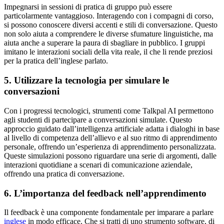
Impegnarsi in sessioni di pratica di gruppo può essere
particolarmente vantaggioso. Interagendo con i compagni di corso,
si possono conoscere diversi accenti e stili di conversazione. Questo
non solo aiuta a comprendere le diverse sfumature linguistiche, ma
aiuta anche a superare la paura di sbagliare in pubblico. I gruppi
imitano le interazioni sociali della vita reale, il che li rende preziosi
per la pratica dell’inglese parlato.
5. Utilizzare la tecnologia per simulare le
conversazioni
Con i progressi tecnologici, strumenti come Talkpal AI permettono
agli studenti di partecipare a conversazioni simulate. Questo
approccio guidato dall’intelligenza artificiale adatta i dialoghi in base
al livello di competenza dell’allievo e al suo ritmo di apprendimento
personale, offrendo un’esperienza di apprendimento personalizzata.
Queste simulazioni possono riguardare una serie di argomenti, dalle
interazioni quotidiane a scenari di comunicazione aziendale,
offrendo una pratica di conversazione.
6. L’importanza del feedback nell’apprendimento
Il feedback è una componente fondamentale per imparare a parlare
inglese
in modo efficace. Che si tratti di uno strumento software, di