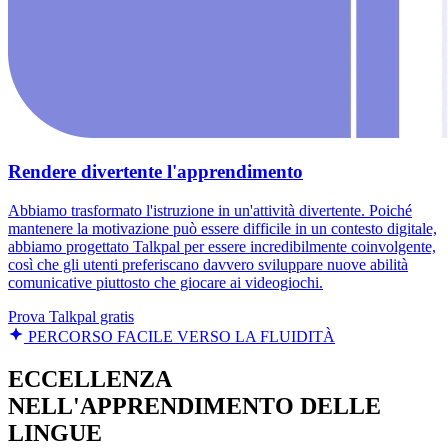
Rendere divertente l'apprendimento
Abbiamo trasformato l'istruzione in un'attività divertente. Poiché
mantenere la motivazione può essere difficile in un contesto digitale,
abbiamo progettato Talkpal per essere incredibilmente coinvolgente,
così che gli utenti preferiscano davvero sviluppare nuove abilità
comunicative piuttosto che giocare ai videogiochi.
Prova Talkpal gratis
PERCORSO FACILE VERSO LA FLUIDITÀ
ECCELLENZA
NELL'APPRENDIMENTO DELLE
LINGUE