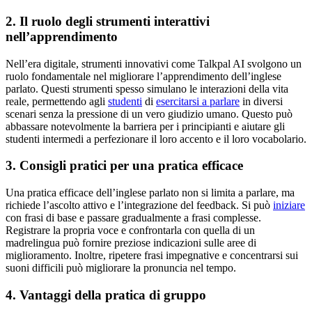
2. Il ruolo degli strumenti interattivi
nell’apprendimento
Nell’era digitale, strumenti innovativi come Talkpal AI svolgono un
ruolo fondamentale nel migliorare l’apprendimento dell’inglese
parlato. Questi strumenti spesso simulano le interazioni della vita
reale, permettendo agli
studenti
di
esercitarsi a parlare
in diversi
scenari senza la pressione di un vero giudizio umano. Questo può
abbassare notevolmente la barriera per i principianti e aiutare gli
studenti intermedi a perfezionare il loro accento e il loro vocabolario.
3. Consigli pratici per una pratica efficace
Una pratica efficace dell’inglese parlato non si limita a parlare, ma
richiede l’ascolto attivo e l’integrazione del feedback. Si può
iniziare
con frasi di base e passare gradualmente a frasi complesse.
Registrare la propria voce e confrontarla con quella di un
madrelingua può fornire preziose indicazioni sulle aree di
miglioramento. Inoltre, ripetere frasi impegnative e concentrarsi sui
suoni difficili può migliorare la pronuncia nel tempo.
4. Vantaggi della pratica di gruppo