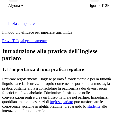
Alyona Alta
Igorino112Fran
Inizia a imparare
Il modo più efficace per imparare una lingua
Prova Talkpal gratuitamente
Introduzione alla pratica dell’inglese
parlato
1. L’importanza di una pratica regolare
Praticare regolarmente l’inglese parlato è fondamentale per la fluidità
linguistica e la sicurezza. Proprio come nello sport o nella musica, la
pratica costante aiuta a consolidare la padronanza dei diversi suoni
fonetici e del vocabolario. Diminuisce l’esitazione nelle
conversazioni reali e crea un flusso naturale nel parlare. Impegnarsi
quotidianamente in esercizi di
inglese parlato
può trasformare le
conoscenze teoriche in abilità pratiche, preparando lo
studente
alle
interazioni del mondo reale.