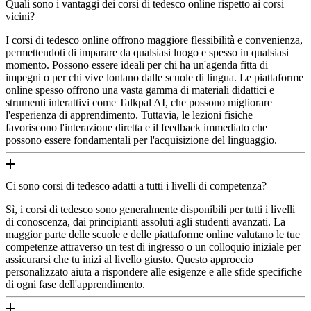
Quali sono i vantaggi dei corsi di tedesco online rispetto ai corsi
vicini?
I corsi di tedesco online offrono maggiore flessibilità e convenienza,
permettendoti di imparare da qualsiasi luogo e spesso in qualsiasi
momento. Possono essere ideali per chi ha un'agenda fitta di
impegni o per chi vive lontano dalle scuole di lingua. Le piattaforme
online spesso offrono una vasta gamma di materiali didattici e
strumenti interattivi come Talkpal AI, che possono migliorare
l'esperienza di apprendimento. Tuttavia, le lezioni fisiche
favoriscono l'interazione diretta e il feedback immediato che
possono essere fondamentali per l'acquisizione del linguaggio.
Ci sono corsi di tedesco adatti a tutti i livelli di competenza?
Sì, i corsi di tedesco sono generalmente disponibili per tutti i livelli
di conoscenza, dai principianti assoluti agli studenti avanzati. La
maggior parte delle scuole e delle piattaforme online valutano le tue
competenze attraverso un test di ingresso o un colloquio iniziale per
assicurarsi che tu inizi al livello giusto. Questo approccio
personalizzato aiuta a rispondere alle esigenze e alle sfide specifiche
di ogni fase dell'apprendimento.