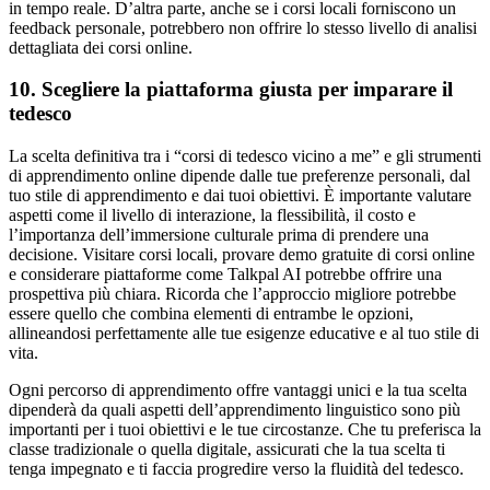
in tempo reale. D’altra parte, anche se i corsi locali forniscono un
feedback personale, potrebbero non offrire lo stesso livello di analisi
dettagliata dei corsi online.
10. Scegliere la piattaforma giusta per imparare il
tedesco
La scelta definitiva tra i “corsi di tedesco vicino a me” e gli strumenti
di apprendimento online dipende dalle tue preferenze personali, dal
tuo stile di apprendimento e dai tuoi obiettivi. È importante valutare
aspetti come il livello di interazione, la flessibilità, il costo e
l’importanza dell’immersione culturale prima di prendere una
decisione. Visitare corsi locali, provare demo gratuite di corsi online
e considerare piattaforme come Talkpal AI potrebbe offrire una
prospettiva più chiara. Ricorda che l’approccio migliore potrebbe
essere quello che combina elementi di entrambe le opzioni,
allineandosi perfettamente alle tue esigenze educative e al tuo stile di
vita.
Ogni percorso di apprendimento offre vantaggi unici e la tua scelta
dipenderà da quali aspetti dell’apprendimento linguistico sono più
importanti per i tuoi obiettivi e le tue circostanze. Che tu preferisca la
classe tradizionale o quella digitale, assicurati che la tua scelta ti
tenga impegnato e ti faccia progredire verso la fluidità del tedesco.