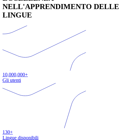
NELL'APPRENDIMENTO DELLE
LINGUE
10,000,000+
Gli utenti
130+
Lingue disponibili