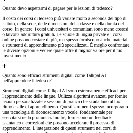
Quanto devo aspettarmi di pagare per le lezioni di tedesco?
Il costo dei corsi di tedesco può variare molto a seconda del tipo di
istituto, della sede, delle dimensioni della classe e della durata del
corso. In genere, i corsi universitari o comunitari sono meno costosi
o talvolta addirittura gratuiti. Le scuole di lingua private e i corsi
online possono costare di più, ma spesso forniscono anche materiali
e strumenti di apprendimento più specializzati. È meglio confrontare
le diverse opzioni e vedere quale offre il miglior valore per il tuo
investimento.
Quanto sono efficaci strumenti digitali come Talkpal AI
nell'apprendere il tedesco?
Strumenti digitali come Talkpal AI sono estremamente efficaci per
l'apprendimento delle lingue. Utilizza algoritmi avanzati per fornire
lezioni personalizzate e sessioni di pratica che si adattano al tuo
ritmo e stile di apprendimento. Questi strumenti spesso incorporano
una tecnologia di riconoscimento vocale, fondamentale per
esercitarsi nella pronuncia. Inoltre, forniscono un feedback
istantaneo e correzioni che possono accelerare il processo di
apprendimento. L'integrazione di questi strumenti nei corsi di