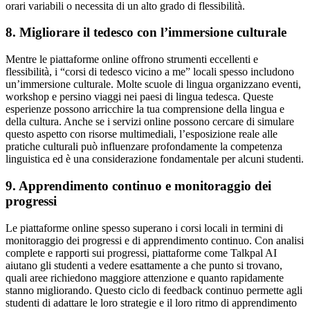
orari variabili o necessita di un alto grado di flessibilità.
8. Migliorare il tedesco con l’immersione culturale
Mentre le piattaforme online offrono strumenti eccellenti e
flessibilità, i “corsi di tedesco vicino a me” locali spesso includono
un’immersione culturale. Molte scuole di lingua organizzano eventi,
workshop e persino viaggi nei paesi di lingua tedesca. Queste
esperienze possono arricchire la tua comprensione della lingua e
della cultura. Anche se i servizi online possono cercare di simulare
questo aspetto con risorse multimediali, l’esposizione reale alle
pratiche culturali può influenzare profondamente la competenza
linguistica ed è una considerazione fondamentale per alcuni studenti.
9. Apprendimento continuo e monitoraggio dei
progressi
Le piattaforme online spesso superano i corsi locali in termini di
monitoraggio dei progressi e di apprendimento continuo. Con analisi
complete e rapporti sui progressi, piattaforme come Talkpal AI
aiutano gli studenti a vedere esattamente a che punto si trovano,
quali aree richiedono maggiore attenzione e quanto rapidamente
stanno migliorando. Questo ciclo di feedback continuo permette agli
studenti di adattare le loro strategie e il loro ritmo di apprendimento