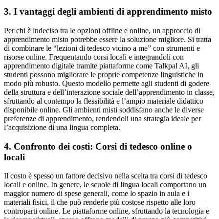
3. I vantaggi degli ambienti di apprendimento misto
Per chi è indeciso tra le opzioni offline e online, un approccio di
apprendimento misto potrebbe essere la soluzione migliore. Si tratta
di combinare le “lezioni di tedesco vicino a me” con strumenti e
risorse online. Frequentando corsi locali e integrandoli con
apprendimento digitale tramite piattaforme come Talkpal AI, gli
studenti possono migliorare le proprie competenze linguistiche in
modo più robusto. Questo modello permette agli studenti di godere
della struttura e dell’interazione sociale dell’apprendimento in classe,
sfruttando al contempo la flessibilità e l’ampio materiale didattico
disponibile online. Gli ambienti misti soddisfano anche le diverse
preferenze di apprendimento, rendendoli una strategia ideale per
l’acquisizione di una lingua completa.
4. Confronto dei costi: Corsi di tedesco online o
locali
Il costo è spesso un fattore decisivo nella scelta tra corsi di tedesco
locali e online. In genere, le scuole di lingua locali comportano un
maggior numero di spese generali, come lo spazio in aula e i
materiali fisici, il che può renderle più costose rispetto alle loro
controparti online. Le piattaforme online, sfruttando la tecnologia e