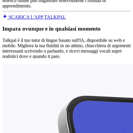
tedesco online può migliorare notevolmente i risultati di
apprendimento.
SCARICA L'APP TALKPAL
Impara ovunque e in qualsiasi momento
Talkpal è il tuo tutor di lingue basato sull'IA, disponibile su web e
mobile. Migliora la tua fluidità in un attimo, chiacchiera di argomenti
interessanti scrivendo o parlando, e ricevi messaggi vocali super
realistici dove e quando ti pare.