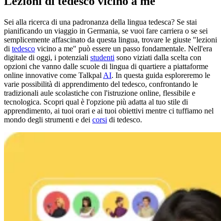
Lezioni di tedesco vicino a me
Sei alla ricerca di una padronanza della lingua tedesca? Se stai
pianificando un viaggio in Germania, se vuoi fare carriera o se sei
semplicemente affascinato da questa lingua, trovare le giuste "lezioni
di
tedesco
vicino a me" può essere un passo fondamentale. Nell'era
digitale di oggi, i potenziali
studenti
sono viziati dalla scelta con
opzioni che vanno dalle scuole di lingua di quartiere a piattaforme
online innovative come Talkpal
AI
. In questa guida esploreremo le
varie possibilità di apprendimento del tedesco, confrontando le
tradizionali aule scolastiche con l'istruzione online, flessibile e
tecnologica. Scopri qual è l'opzione più adatta al tuo stile di
apprendimento, ai tuoi orari e ai tuoi obiettivi mentre ci tuffiamo nel
mondo degli strumenti e dei
corsi
di tedesco.