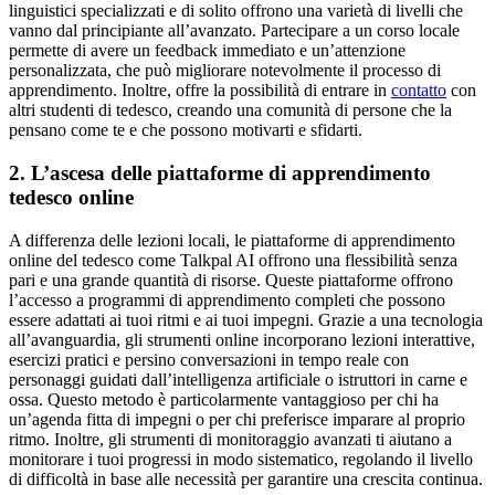
linguistici specializzati e di solito offrono una varietà di livelli che
vanno dal principiante all’avanzato. Partecipare a un corso locale
permette di avere un feedback immediato e un’attenzione
personalizzata, che può migliorare notevolmente il processo di
apprendimento. Inoltre, offre la possibilità di entrare in
contatto
con
altri studenti di tedesco, creando una comunità di persone che la
pensano come te e che possono motivarti e sfidarti.
2. L’ascesa delle piattaforme di apprendimento
tedesco online
A differenza delle lezioni locali, le piattaforme di apprendimento
online del tedesco come Talkpal AI offrono una flessibilità senza
pari e una grande quantità di risorse. Queste piattaforme offrono
l’accesso a programmi di apprendimento completi che possono
essere adattati ai tuoi ritmi e ai tuoi impegni. Grazie a una tecnologia
all’avanguardia, gli strumenti online incorporano lezioni interattive,
esercizi pratici e persino conversazioni in tempo reale con
personaggi guidati dall’intelligenza artificiale o istruttori in carne e
ossa. Questo metodo è particolarmente vantaggioso per chi ha
un’agenda fitta di impegni o per chi preferisce imparare al proprio
ritmo. Inoltre, gli strumenti di monitoraggio avanzati ti aiutano a
monitorare i tuoi progressi in modo sistematico, regolando il livello
di difficoltà in base alle necessità per garantire una crescita continua.