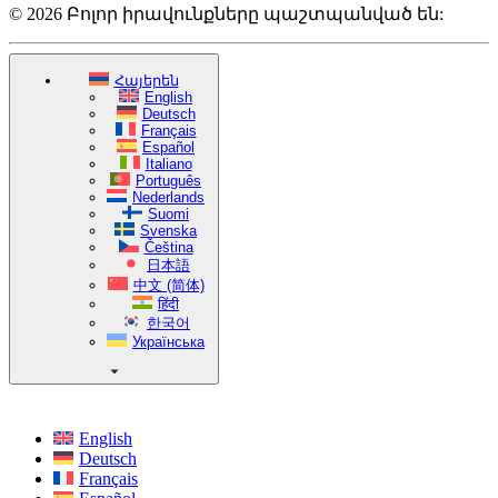
© 2026 Բոլոր իրավունքները պաշտպանված են:
Հայերեն
English
Deutsch
Français
Español
Italiano
Português
Nederlands
Suomi
Svenska
Čeština
日本語
中文 (简体)
हिंदी
한국어
Українська
English
Deutsch
Français