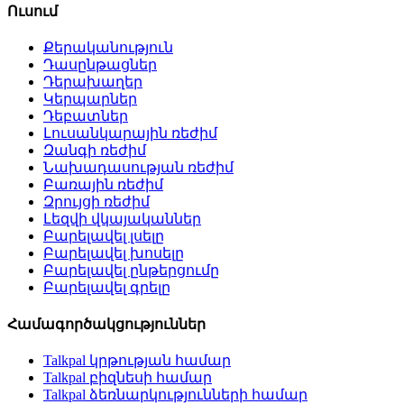
Ուսում
Քերականություն
Դասընթացներ
Դերախաղեր
Կերպարներ
Դեբատներ
Լուսանկարային ռեժիմ
Զանգի ռեժիմ
Նախադասության ռեժիմ
Բառային ռեժիմ
Զրույցի ռեժիմ
Լեզվի վկայականներ
Բարելավել լսելը
Բարելավել խոսելը
Բարելավել ընթերցումը
Բարելավել գրելը
Համագործակցություններ
Talkpal կրթության համար
Talkpal բիզնեսի համար
Talkpal ձեռնարկությունների համար