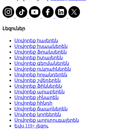
Լեզուներ
Սովորեք հայերեն
Սովորեք իսպաներեն
Սովորեք ֆրանսերեն
Սովորեք իտալերեն
Սովորեք գերմաներեն
Սովորեք ուկրաիներեն
Սովորեք հոլանդերեն
Սովորեք շվեդերեն
Սովորեք ֆիններեն
Սովորեք արաբերեն
Սովորեք չինարեն
Սովորեք հինդի
Սովորեք ճապոներեն
Սովորեք կորեերեն
Սովորեք պորտուգալերեն
Եվս 119+ լեզու