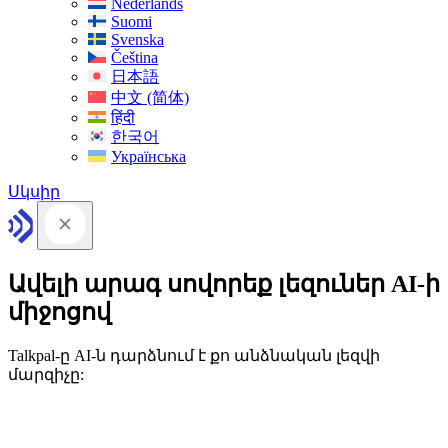
Nederlands
Suomi
Svenska
Čeština
日本語
中文 (简体)
हिंदी
한국어
Українська
Սկսիր
Ավելի արագ սովորեք լեզուներ AI-ի
միջոցով
Talkpal-ը AI-ն դարձնում է քո անձնական լեզվի
մարզիչը: