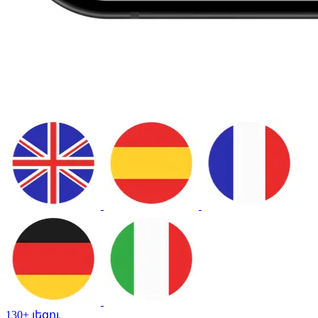
130+ լեզու