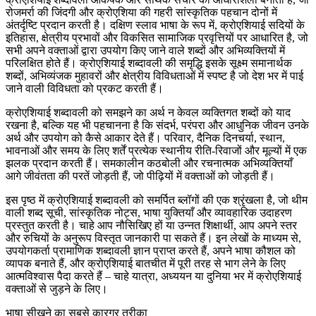
रोजमर्रा की जिंदगी और क्रोएशिया की गहरी सांस्कृतिक पहचान दोनों में
अंतर्दृष्टि प्रदान करती है। दक्षिण स्लाव भाषा के रूप में, क्रोएशियाई सदियों के
इतिहास, क्षेत्रीय प्रभावों और विकसित सामाजिक प्रवृत्तियों पर आधारित है, जो
सभी अपने वक्ताओं द्वारा उपयोग किए जाने वाले शब्दों और अभिव्यक्तियों में
परिलक्षित होते हैं। क्रोएशियाई शब्दावली की समृद्धि इसके सूक्ष्म समानार्थक
शब्दों, अभिव्यंजक मुहावरों और क्षेत्रीय विविधताओं में स्पष्ट है जो देश भर में पाई
जाने वाली विविधता को प्रकट करती हैं।
क्रोएशियाई शब्दावली को समझने का अर्थ न केवल व्यक्तिगत शब्दों को याद
रखना है, बल्कि यह भी पहचानना है कि संदर्भ, परंपरा और आधुनिक जीवन उनके
अर्थ और उपयोग को कैसे आकार देते हैं। परिवार, दैनिक दिनचर्या, स्थान,
भावनाओं और समय के लिए शर्तें प्रत्येक स्थानीय रीति-रिवाजों और मूल्यों में एक
झलक प्रदान करती हैं। समकालीन कठबोली और रचनात्मक अभिव्यक्तियाँ
आगे जीवंतता की परतें जोड़ती हैं, जो पीढ़ियों में वक्ताओं को जोड़ती हैं।
इस पृष्ठ में क्रोएशियाई शब्दावली को समर्पित ब्लॉगों की एक श्रृंखला है, जो थीम
वाली शब्द सूची, सांस्कृतिक नोट्स, भाषा युक्तियाँ और व्यावहारिक उदाहरण
प्रस्तुत करती है। चाहे आप नौसिखिए हों या उन्नत शिक्षार्थी, आप अपने स्तर
और रुचियों के अनुरूप विस्तृत जानकारी पा सकते हैं। इन लेखों के माध्यम से,
उपयोगकर्ता प्रामाणिक शब्दावली ज्ञान प्राप्त करते हैं, अपने भाषा कौशल को
व्यापक बनाते हैं, और क्रोएशियाई बातचीत में पूरी तरह से भाग लेने के लिए
आत्मविश्वास पैदा करते हैं – चाहे यात्रा, अध्ययन या दुनिया भर में क्रोएशियाई
वक्ताओं से जुड़ने के लिए।
भाषा सीखने का सबसे कारगर तरीका