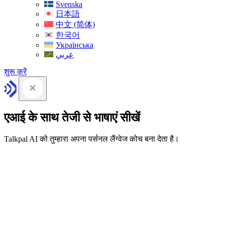
Svenska
日本語
中文 (简体)
한국어
Українська
عربي
शुरू करें
एआई के साथ तेजी से भाषाएं सीखें
Talkpal AI को तुम्हारा अपना पर्सनल लैंग्वेज कोच बना देता है।