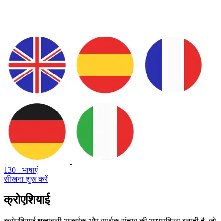
130+ भाषाएं
सीखना शुरू करें
क्रोएशियाई
क्रोएशियाई शब्दावली आकर्षक और सार्थक संचार की आधारशिला बनाती है, जो