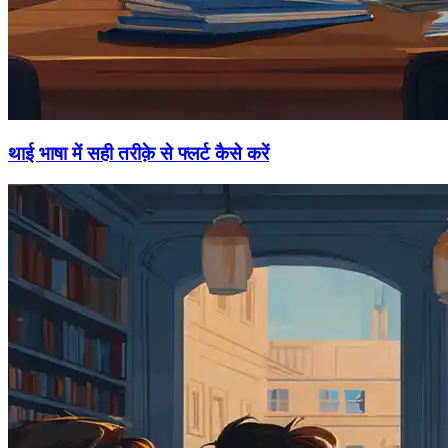
थाई भाषा में सही तरीक़े से फ्लर्ट कैसे करें