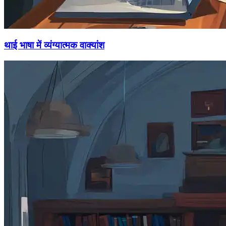
थाई भाषा में व्यंग्यात्मक वाक्यांश