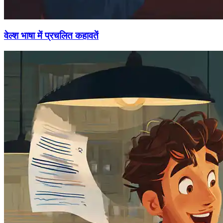
वेल्श भाषा में प्रचलित कहावतें