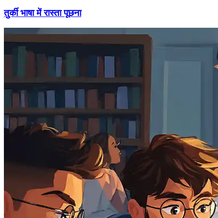
तुर्की भाषा में रास्ता पूछना