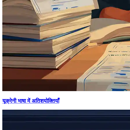
यूक्रेनी भाषा में अतिशयोक्तियाँ