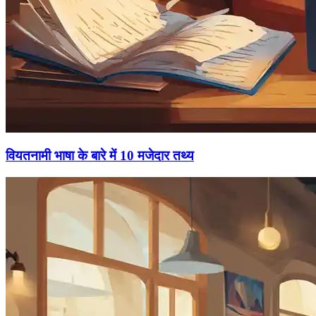
वियतनामी भाषा के बारे में 10 मजेदार तथ्य