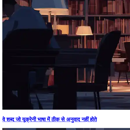
वे शब्द जो यूक्रेनी भाषा में ठीक से अनुवाद नहीं होते