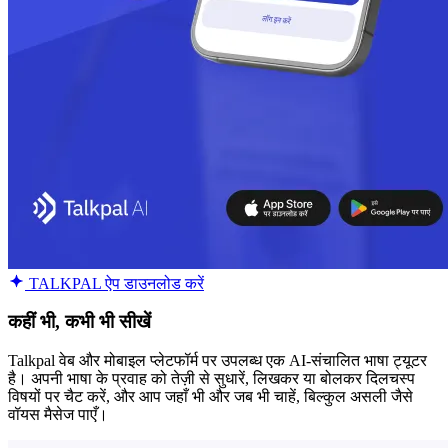
TALKPAL ऐप डाउनलोड करें
कहीं भी, कभी भी सीखें
Talkpal वेब और मोबाइल प्लेटफॉर्म पर उपलब्ध एक AI-संचालित भाषा ट्यूटर
है। अपनी भाषा के प्रवाह को तेज़ी से सुधारें, लिखकर या बोलकर दिलचस्प
विषयों पर चैट करें, और आप जहाँ भी और जब भी चाहें, बिल्कुल असली जैसे
वॉयस मैसेज पाएँ।