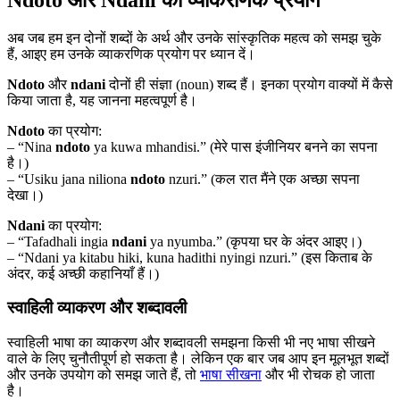
अब जब हम इन दोनों शब्दों के अर्थ और उनके सांस्कृतिक महत्व को समझ चुके
हैं, आइए हम उनके व्याकरणिक प्रयोग पर ध्यान दें।
Ndoto
और
ndani
दोनों ही संज्ञा (noun) शब्द हैं। इनका प्रयोग वाक्यों में कैसे
किया जाता है, यह जानना महत्वपूर्ण है।
Ndoto
का प्रयोग:
– “Nina
ndoto
ya kuwa mhandisi.” (मेरे पास इंजीनियर बनने का सपना
है।)
– “Usiku jana niliona
ndoto
nzuri.” (कल रात मैंने एक अच्छा सपना
देखा।)
Ndani
का प्रयोग:
– “Tafadhali ingia
ndani
ya nyumba.” (कृपया घर के अंदर आइए।)
– “Ndani ya kitabu hiki, kuna hadithi nyingi nzuri.” (इस किताब के
अंदर, कई अच्छी कहानियाँ हैं।)
स्वाहिली व्याकरण और शब्दावली
स्वाहिली भाषा का व्याकरण और शब्दावली समझना किसी भी नए भाषा सीखने
वाले के लिए चुनौतीपूर्ण हो सकता है। लेकिन एक बार जब आप इन मूलभूत शब्दों
और उनके उपयोग को समझ जाते हैं, तो
भाषा सीखना
और भी रोचक हो जाता
है।