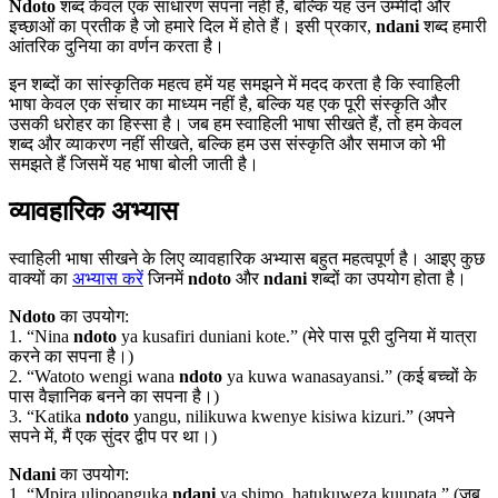
Ndoto
शब्द केवल एक साधारण सपना नहीं है, बल्कि यह उन उम्मीदों और
इच्छाओं का प्रतीक है जो हमारे दिल में होते हैं। इसी प्रकार,
ndani
शब्द हमारी
आंतरिक दुनिया का वर्णन करता है।
इन शब्दों का सांस्कृतिक महत्व हमें यह समझने में मदद करता है कि स्वाहिली
भाषा केवल एक संचार का माध्यम नहीं है, बल्कि यह एक पूरी संस्कृति और
उसकी धरोहर का हिस्सा है। जब हम स्वाहिली भाषा सीखते हैं, तो हम केवल
शब्द और व्याकरण नहीं सीखते, बल्कि हम उस संस्कृति और समाज को भी
समझते हैं जिसमें यह भाषा बोली जाती है।
व्यावहारिक अभ्यास
स्वाहिली भाषा सीखने के लिए व्यावहारिक अभ्यास बहुत महत्वपूर्ण है। आइए कुछ
वाक्यों का
अभ्यास करें
जिनमें
ndoto
और
ndani
शब्दों का उपयोग होता है।
Ndoto
का उपयोग:
1. “Nina
ndoto
ya kusafiri duniani kote.” (मेरे पास पूरी दुनिया में यात्रा
करने का सपना है।)
2. “Watoto wengi wana
ndoto
ya kuwa wanasayansi.” (कई बच्चों के
पास वैज्ञानिक बनने का सपना है।)
3. “Katika
ndoto
yangu, nilikuwa kwenye kisiwa kizuri.” (अपने
सपने में, मैं एक सुंदर द्वीप पर था।)
Ndani
का उपयोग:
1. “Mpira ulipoanguka
ndani
ya shimo, hatukuweza kuupata.” (जब