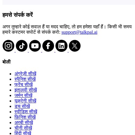
हमसे संपर्क करें
अगर तुम्हारे कोई सवाल हैं या मदद चाहिए, तो हम हमेशा यहाँ हैं। किसी भी समय
हमारे कस्टमर सपोर्ट से संपर्क करो:
support@talkpal.ai
बोली
अंग्रेज़ी सीखें
स्पैनिश सीखें
फ्रेंच सीखें
इतालवी सीखें
जर्मन सीखें
यूक्रेनी सीखें
डच सीखें
स्वीडिश सीखें
फ़िनिश सीखें
अरबी सीखें
चीनी सीखें
हिंदी सीखें