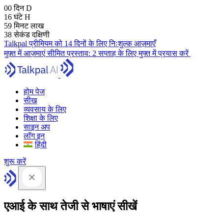
00
दिन
D
16
घंटे
H
59
मिनट
लाख
38
सेकंड
दक्षिणी
Talkpal प्रीमियम को 14 दिनों के लिए निःशुल्क आज़माएँ
मुफ़्त में आज़माएं
सीमित प्रस्ताव:
2 सप्ताह के लिए मुफ्त में प्रयास करें
होम पेज
सीख
व्यवसाय के लिए
शिक्षा के लिए
साइन अप
लॉग इन
हिंदी
शुरू करें
एआई के साथ तेजी से भाषाएं सीखें