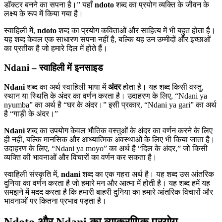
डॉक्टर बनने का सपना है।” यहाँ
ndoto
शब्द का प्रयोग व्यक्ति के जीवन के
लक्ष्य के रूप में किया गया है।
स्वाहिली में,
ndoto
शब्द का प्रयोग कविताओं और साहित्य में भी बहुत होता है।
यह शब्द केवल एक साधारण सपना नहीं है, बल्कि यह उन उम्मीदों और इच्छाओं
का प्रतीक है जो हमारे दिल में होते हैं।
Ndani – स्वाहिली में इनसाइड
Ndani
शब्द का अर्थ स्वाहिली भाषा में
अंदर
होता है। यह शब्द किसी वस्तु,
स्थान या स्थिति के अंदर का वर्णन करता है। उदाहरण के लिए, “Ndani ya
nyumba” का अर्थ है “घर के अंदर।” इसी प्रकार, “Ndani ya gari” का अर्थ
है “गाड़ी के अंदर।”
Ndani
शब्द का उपयोग केवल भौतिक वस्तुओं के अंदर का वर्णन करने के लिए
ही नहीं, बल्कि मानसिक और आध्यात्मिक अवस्थाओं के लिए भी किया जाता है।
उदाहरण के लिए, “Ndani ya moyo” का अर्थ है “दिल के अंदर,” जो किसी
व्यक्ति की भावनाओं और विचारों का वर्णन कर सकता है।
स्वाहिली संस्कृति में,
ndani
शब्द का एक गहरा अर्थ है। यह शब्द उस आंतरिक
दुनिया का वर्णन करता है जो हमारे मन और आत्मा में होती है। यह शब्द हमें यह
समझने में मदद करता है कि हमारी बाहरी दुनिया का हमारे आंतरिक विचारों और
भावनाओं पर कितना प्रभाव पड़ता है।
Ndoto और Ndani का व्याकरणिक प्रयोग