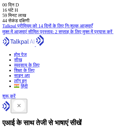
00
दिन
D
16
घंटे
H
59
मिनट
लाख
43
सेकंड
दक्षिणी
Talkpal प्रीमियम को 14 दिनों के लिए निःशुल्क आज़माएँ
मुफ़्त में आज़माएं
सीमित प्रस्ताव:
2 सप्ताह के लिए मुफ्त में प्रयास करें
होम पेज
सीख
व्यवसाय के लिए
शिक्षा के लिए
साइन अप
लॉग इन
हिंदी
शुरू करें
एआई के साथ तेजी से भाषाएं सीखें