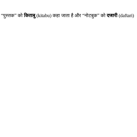
ं “पुस्तक” को
किताबु
(kitabu) कहा जाता है और “नोटबुक” को
दफ्तरी
(daftari)