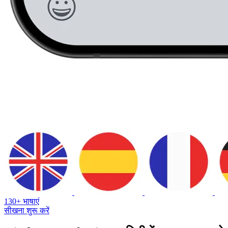
130+ भाषाएं
सीखना शुरू करें