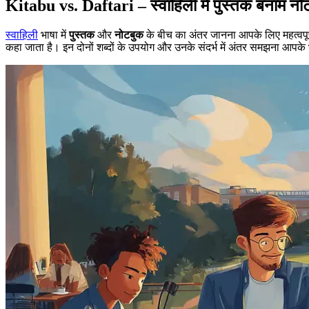
Kitabu vs. Daftari – स्वाहिली में पुस्तक बनाम नो
स्वाहिली
भाषा में
पुस्तक
और
नोटबुक
के बीच का अंतर जानना आपके लिए महत्वपूर्
कहा जाता है। इन दोनों शब्दों के उपयोग और उनके संदर्भ में अंतर समझना आप