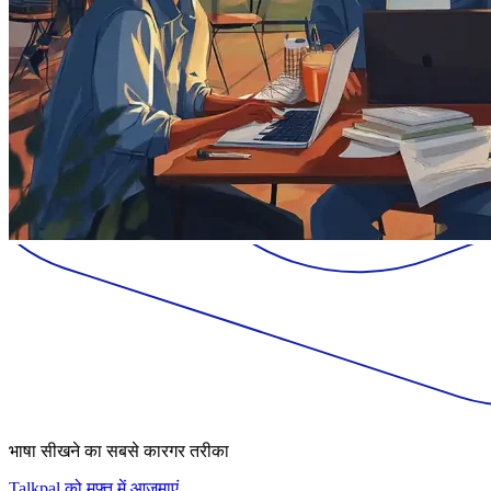
भाषा सीखने का सबसे कारगर तरीका
Talkpal को मुफ़्त में आज़माएं